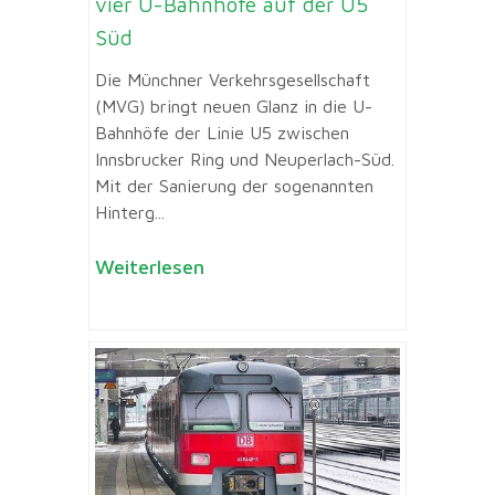
vier U-Bahnhöfe auf der U5
Süd
Die Münchner Verkehrsgesellschaft
(MVG) bringt neuen Glanz in die U-
Bahnhöfe der Linie U5 zwischen
Innsbrucker Ring und Neuperlach-Süd.
Mit der Sanierung der sogenannten
Hinterg...
Weiterlesen