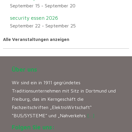
September 15
-
September 20
security essen 2026
September 22
-
September 25
Alle Veranstaltungen anzeigen
Über uns
Wir sind ein in 1911 gegründetes
Traditionsunternehmen mit Sitz in Dortmund und
Freiburg, das im Kerngeschäft die
Fachzeitschriften „ElektroWirtschaft“
“BUS/SYSTEME” und „Nahverkehrs
[…]
Folgen Sie uns: