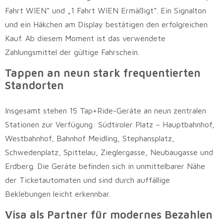
Fahrt WIEN“ und „1 Fahrt WIEN Ermäßigt“. Ein Signalton
und ein Häkchen am Display bestätigen den erfolgreichen
Kauf. Ab diesem Moment ist das verwendete
Zahlungsmittel der gültige Fahrschein.
Tappen an neun stark frequentierten
Standorten
Insgesamt stehen 15 Tap+Ride-Geräte an neun zentralen
Stationen zur Verfügung: Südtiroler Platz – Hauptbahnhof,
Westbahnhof, Bahnhof Meidling, Stephansplatz,
Schwedenplatz, Spittelau, Zieglergasse, Neubaugasse und
Erdberg. Die Geräte befinden sich in unmittelbarer Nähe
der Ticketautomaten und sind durch auffällige
Beklebungen leicht erkennbar.
Visa als Partner für modernes Bezahlen