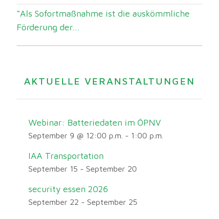
“Als Sofortmaßnahme ist die auskömmliche
Förderung der...
AKTUELLE VERANSTALTUNGEN
Webinar: Batteriedaten im ÖPNV
September 9 @ 12:00 p.m.
-
1:00 p.m.
IAA Transportation
September 15
-
September 20
security essen 2026
September 22
-
September 25