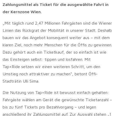
Zahlungsmittel als Ticket für die ausgewählte Fahrt in
der Kernzone Wien.
„Mit täglich rund 2,47 Millionen Fahrgästen sind die Wiener
Linien das Rückgrat der Mobilität in unserer Stadt. Deshalb
bauen wir das Angebot konsequent weiter aus – mit dem
klaren Ziel, noch mehr Menschen für die Öffis zu gewinnen.
Dazu gehört auch ein Ticketkauf, der so einfach ist wie
das Einsteigen selbst: tippen und losfahren. Mit
Tap+Ride setzen wir einen weiteren Schritt, um den
Umstieg noch attraktiver zu machen“, betont Öffi-
Stadträtin Ulli Sima.
Die Nutzung von Tap+Ride ist bewusst einfach gehalten:
Fahrgäste wählen am Gerät die gewünschte Ticketanzahl –
bis zu fünf Tickets pro Bezahlvorgang – und legen
anschließend ihr Zahlungsmittel auf. Zur Auswahl stehen „1