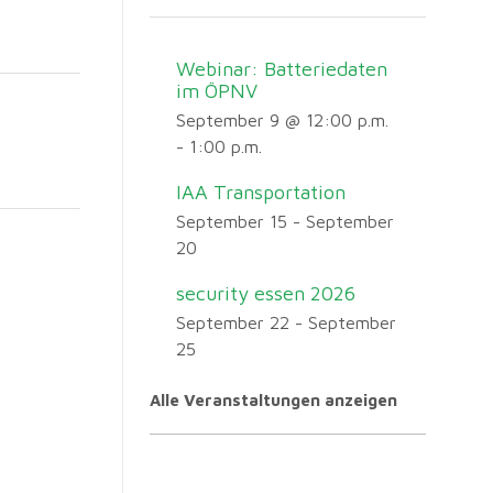
Webinar: Batteriedaten
im ÖPNV
September 9 @ 12:00 p.m.
-
1:00 p.m.
IAA Transportation
September 15
-
September
20
security essen 2026
September 22
-
September
25
Alle Veranstaltungen anzeigen