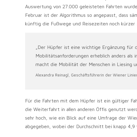
Auswertung von 27.000 geleisteten Fahrten wurde
Februar ist der Algorithmus so angepasst, dass s
künftig die Fußwege und Reisezeiten noch kürze
„Der Hüpfer ist eine wichtige Ergänzung für 
Mobilitätsanforderungen erheblich anders als 
macht die Mobilität der Menschen in Liesing un
Alexandra Reinagl, Geschäftsführerin der Wiener Lini
Für die Fahrten mit dem Hüpfer ist ein gültiger Fa
die Weiterfahrt in allen anderen Öffis genutzt w
sehr hoch, wie ein Blick auf eine Umfrage der Wi
abgegeben, wobei der Durchschnitt bei knapp 4,9 