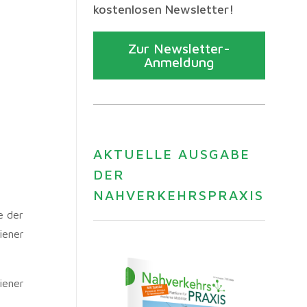
kostenlosen Newsletter!
Zur Newsletter-
Anmeldung
AKTUELLE AUSGABE
DER
NAHVERKEHRSPRAXIS
e der
iener
iener