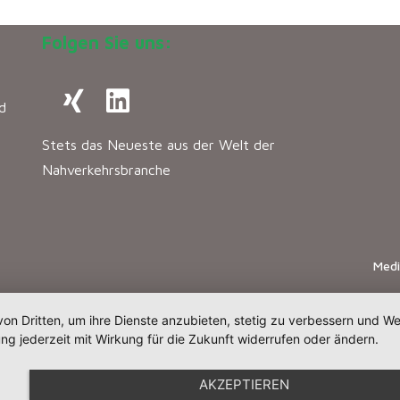
Folgen Sie uns:
d
Stets das Neueste aus der Welt der
Nahverkehrsbranche
Med
von Dritten, um ihre Dienste anzubieten, stetig zu verbessern und 
ng jederzeit mit Wirkung für die Zukunft widerrufen oder ändern.
AKZEPTIEREN