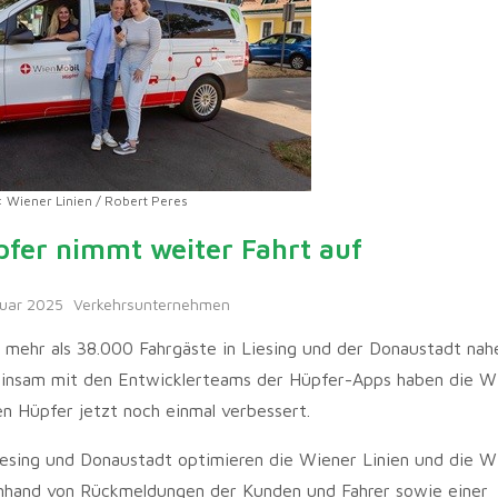
: Wiener Linien / Robert Peres
fer nimmt weiter Fahrt auf
ruar 2025
Verkehrsunternehmen
 mehr als 38.000 Fahrgäste in Liesing und der Donaustadt nah
einsam mit den Entwicklerteams der Hüpfer-Apps haben die W
n Hüpfer jetzt noch einmal verbessert.
iesing und Donaustadt optimieren die Wiener Linien und die W
Anhand von Rückmeldungen der Kunden und Fahrer sowie einer