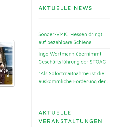
AKTUELLE NEWS
Sonder-VMK: Hessen dringt
auf bezahlbare Schiene
Ingo Wortmann übernimmt
Geschäftsführung der STOAG
lange
“Als Sofortmaßnahme ist die
t auf
auskömmliche Förderung der...
m…
AKTUELLE
VERANSTALTUNGEN