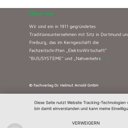
Über uns
Wir sind ein in 1911 gegründetes
Traditionsunternehmen mit Sitz in Dortmund un
Freiburg, das im Kerngeschäft die
Fachzeitschriften „ElektroWirtschaft“
“BUS/SYSTEME” und „Nahverkehrs
[…]
© Fachverlag Dr. Helmut Arnold GmbH
Diese Seite nutzt Website Tracking-Technologien 
bin damit einverstanden und kann meine Einwilligu
VERWEIGERN