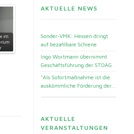
AKTUELLE NEWS
Sonder-VMK: Hessen dringt
e im
erium
auf bezahlbare Schiene
r
Ingo Wortmann übernimmt
Geschäftsführung der STOAG
“Als Sofortmaßnahme ist die
auskömmliche Förderung der...
AKTUELLE
VERANSTALTUNGEN