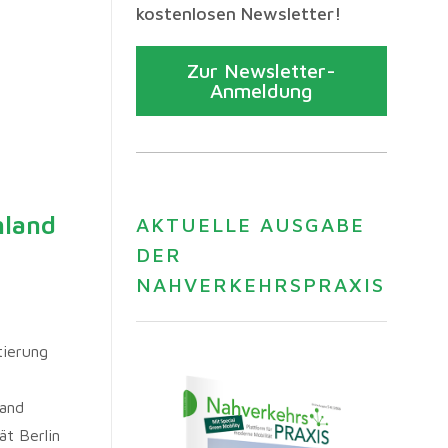
kostenlosen Newsletter!
Zur Newsletter-
Anmeldung
hland
AKTUELLE AUSGABE
DER
NAHVERKEHRSPRAXIS
tierung
band
t Berlin