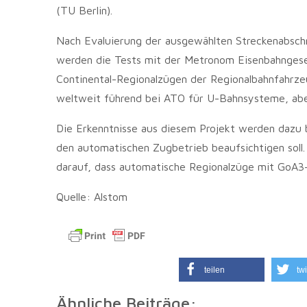
(TU Berlin).
Nach Evaluierung der ausgewählten Streckenabschn
werden die Tests mit der Metronom Eisenbahngesel
Continental-Regionalzügen der Regionalbahnfahrz
weltweit führend bei ATO für U-Bahnsysteme, aber
Die Erkenntnisse aus diesem Projekt werden dazu 
den automatischen Zugbetrieb beaufsichtigen soll.
darauf, dass automatische Regionalzüge mit GoA3-A
Quelle: Alstom
teilen
twi
Ähnliche Beiträge: