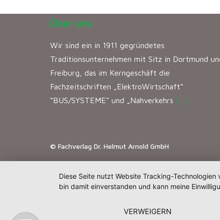
Über uns
Wir sind ein in 1911 gegründetes
Traditionsunternehmen mit Sitz in Dortmund un
Freiburg, das im Kerngeschäft die
Fachzeitschriften „ElektroWirtschaft“
“BUS/SYSTEME” und „Nahverkehrs
[…]
© Fachverlag Dr. Helmut Arnold GmbH
Diese Seite nutzt Website Tracking-Technologien 
bin damit einverstanden und kann meine Einwilligu
VERWEIGERN