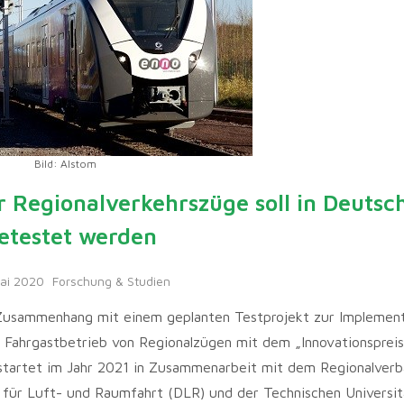
Bild: Alstom
 Regionalverkehrszüge soll in Deutsc
etestet werden
Mai 2020
Forschung & Studien
Zusammenhang mit einem geplanten Testprojekt zur Implemen
 Fahrgastbetrieb von Regionalzügen mit dem „Innovationspreis
 startet im Jahr 2021 in Zusammenarbeit mit dem Regionalver
r Luft- und Raumfahrt (DLR) und der Technischen Universitä