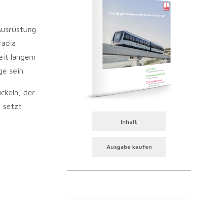
Ausrüstung
radia
eit langem
e sein.
ckeln, der
 setzt
Inhalt
Ausgabe kaufen