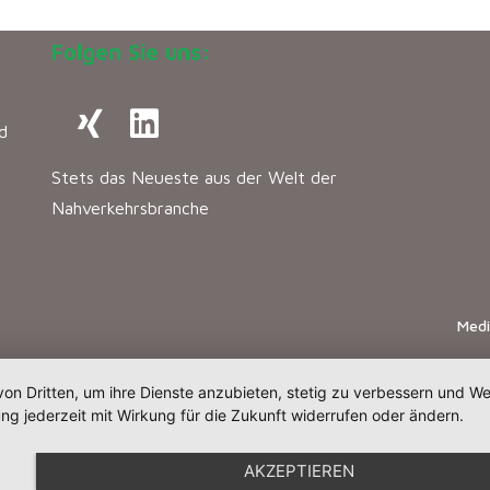
Folgen Sie uns:
d
Stets das Neueste aus der Welt der
Nahverkehrsbranche
Med
von Dritten, um ihre Dienste anzubieten, stetig zu verbessern und 
ng jederzeit mit Wirkung für die Zukunft widerrufen oder ändern.
AKZEPTIEREN