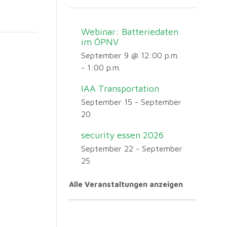
Webinar: Batteriedaten
im ÖPNV
September 9 @ 12:00 p.m.
-
1:00 p.m.
IAA Transportation
September 15
-
September
20
security essen 2026
September 22
-
September
25
Alle Veranstaltungen anzeigen