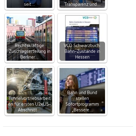
seit…
Transparenz und…
Rechtskräftige
VCD Schwarzbuch:
Zuschlagserteilung in
Bahn-Zustände in
Berliner…
Hessen
Bahn und Bund
Tunnelvortriebsarbeit
stellen
en für ersten U2xU5-
Sofortprogramm
Abschnitt…
„Bessere…