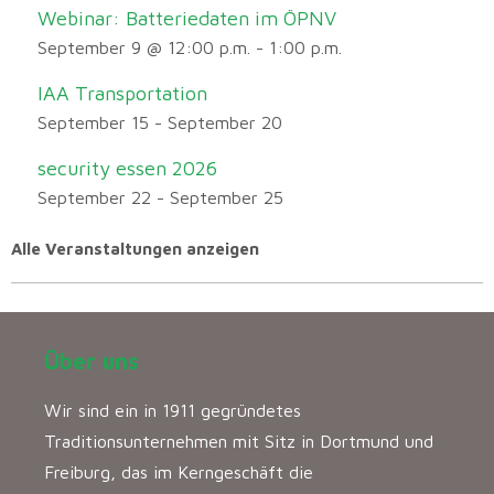
Webinar: Batteriedaten im ÖPNV
September 9 @ 12:00 p.m.
-
1:00 p.m.
IAA Transportation
September 15
-
September 20
security essen 2026
September 22
-
September 25
Alle Veranstaltungen anzeigen
Über uns
Wir sind ein in 1911 gegründetes
Traditionsunternehmen mit Sitz in Dortmund und
Freiburg, das im Kerngeschäft die