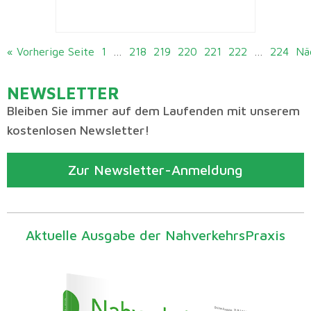
« Vorherige Seite
1
…
218
219
220
221
222
…
224
Nä
NEWSLETTER
Bleiben Sie immer auf dem Laufenden mit unserem
kostenlosen Newsletter!
Zur Newsletter-Anmeldung
Aktuelle Ausgabe der NahverkehrsPraxis