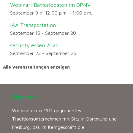
Webinar: Batteriedaten im ÖPNV
September 9 @ 12:00 p.m.
-
1:00 p.m.
IAA Transportation
September 15
-
September 20
security essen 2026
September 22
-
September 25
Alle Veranstaltungen anzeigen
Über uns
Wir sind ein in 1911 gegründetes
Traditionsunternehmen mit Sitz in Dortmund und
Freiburg, das im Kerngeschäft die