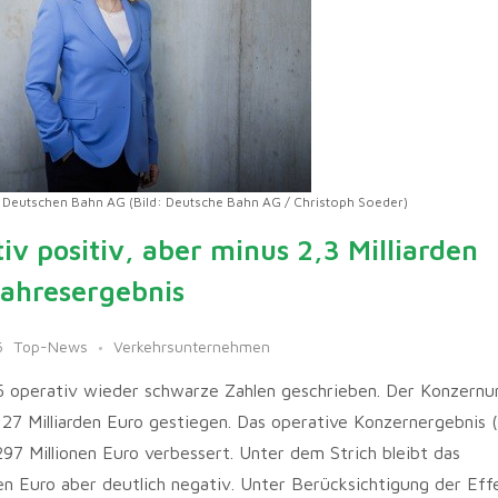
r Deutschen Bahn AG (Bild: Deutsche Bahn AG / Christoph Soeder)
v positiv, aber minus 2,3 Milliarden
Jahresergebnis
6
Top-News
Verkehrsunternehmen
5 operativ wieder schwarze Zahlen geschrieben. Der Konzernu
 27 Milliarden Euro gestiegen. Das operative Konzernergebnis 
297 Millionen Euro verbessert. Unter dem Strich bleibt das
en Euro aber deutlich negativ. Unter Berücksichtigung der Eff