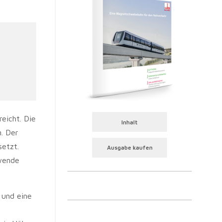
eicht. Die
Inhalt
. Der
etzt.
Ausgabe kaufen
dwende
 und eine