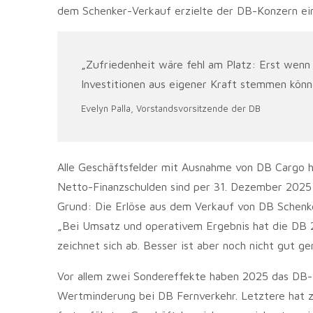
dem Schenker-Verkauf erzielte der DB-Konzern eine
„Zufriedenheit wäre fehl am Platz: Erst wenn
Investitionen aus eigener Kraft stemmen könne
Evelyn Palla, Vorstandsvorsitzende der DB
Alle Geschäftsfelder mit Ausnahme von DB Cargo ha
Netto-Finanzschulden sind per 31. Dezember 2025 u
Grund: Die Erlöse aus dem Verkauf von DB Schenke
„Bei Umsatz und operativem Ergebnis hat die DB 
zeichnet sich ab. Besser ist aber noch nicht gut gen
Vor allem zwei Sondereffekte haben 2025 das DB-E
Wertminderung bei DB Fernverkehr. Letztere hat 