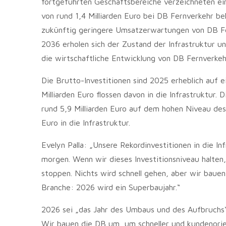
fortgeführten Geschäftsbereiche verzeichneten ein
von rund 1,4 Milliarden Euro bei DB Fernverkehr be
zukünftig geringere Umsatzerwartungen von DB Fe
2036 erholen sich der Zustand der Infrastruktur un
die wirtschaftliche Entwicklung von DB Fernverkeh
Die Brutto-Investitionen sind 2025 erheblich auf e
Milliarden Euro flossen davon in die Infrastruktur.
rund 5,9 Milliarden Euro auf dem hohen Niveau des 
Euro in die Infrastruktur.
Evelyn Palla: „Unsere Rekordinvestitionen in die In
morgen. Wenn wir dieses Investitionsniveau halten
stoppen. Nichts wird schnell gehen, aber wir baue
Branche: 2026 wird ein Superbaujahr.“
2026 sei „das Jahr des Umbaus und des Aufbruchs“
Wir bauen die DB um, um schneller und kundenorien