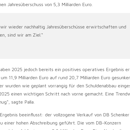
n Jahresüberschuss von 5,3 Milliarden Euro.
 wir wieder nachhaltig Jahresüberschüsse erwirtschaften und
n, sind wir am Ziel.“
ben 2025 jedoch bereits ein positives operatives Ergebnis err
m 11,9 Milliarden Euro auf rund 20,7 Milliarden Euro gesunken
r wurden wie geplant vorrangig für den Schuldenabbau einges
2025 einen wichtigen Schritt nach vorne gemacht. Eine Tren
ug“, sagte Palla.
rgebnis beeinflusst: der vollzogene Verkauf von DB Schenker
zu einer hohen Abschreibung geführt. Die vom DB-Konzern