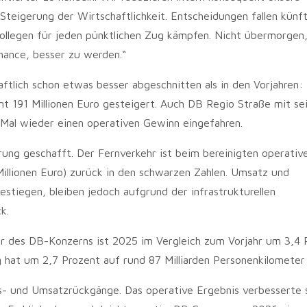
 Steigerung der Wirtschaftlichkeit. Entscheidungen fallen künft
ollegen für jeden pünktlichen Zug kämpfen. Nicht übermorgen
hance, besser zu werden.“
tlich schon etwas besser abgeschnitten als in den Vorjahren:
mt 191 Millionen Euro gesteigert. Auch DB Regio Straße mit se
 Mal wieder einen operativen Gewinn eingefahren.
rung geschafft. Der Fernverkehr ist beim bereinigten operativ
Millionen Euro) zurück in den schwarzen Zahlen. Umsatz und
estiegen, bleiben jedoch aufgrund der infrastrukturellen
k.
r des DB-Konzerns ist 2025 im Vergleich zum Vorjahr um 3,4 
g hat um 2,7 Prozent auf rund 87 Milliarden Personenkilometer
s- und Umsatzrückgänge. Das operative Ergebnis verbesserte 