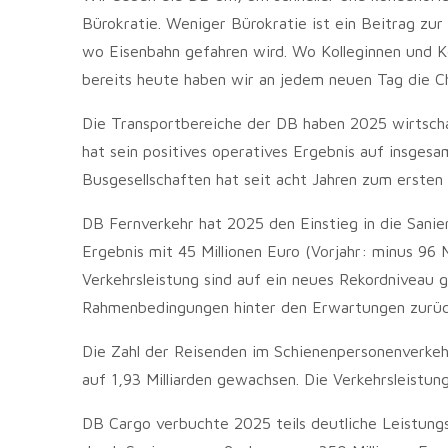
Bürokratie. Weniger Bürokratie ist ein Beitrag zur
wo Eisenbahn gefahren wird. Wo Kolleginnen und K
bereits heute haben wir an jedem neuen Tag die C
Die Transportbereiche der DB haben 2025 wirtschaf
hat sein positives operatives Ergebnis auf insgesa
Busgesellschaften hat seit acht Jahren zum ersten
DB Fernverkehr hat 2025 den Einstieg in die Sanie
Ergebnis mit 45 Millionen Euro (Vorjahr: minus 96 
Verkehrsleistung sind auf ein neues Rekordniveau g
Rahmenbedingungen hinter den Erwartungen zurüc
Die Zahl der Reisenden im Schienenpersonenverkeh
auf 1,93 Milliarden gewachsen. Die Verkehrsleistun
DB Cargo verbuchte 2025 teils deutliche Leistung