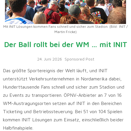
Mit INIT Lösungen kommen Fans schnell und sicher zum Stadion. (Bild: INIT /
Martin Fricke)
Der Ball rollt bei der WM … mit INIT
24. Juni 2026
Sponsored Post
Das größte Sportereignis der Welt läuft, und INIT
unterstützt Verkehrsunternehmen in Nordamerika dabei,
Hunderttausende Fans schnell und sicher zum Stadion und
zu Events zu transportieren. ÖPNV-Anbieter an 7 von 16
WM-Austragungsorten setzen auf INIT in den Bereichen
Ticketing und Betriebssteuerung. Bei 51 von 104 Spielen
kommen INIT Lösungen zum Einsatz, einschließlich beider
Halbfinalspiele.