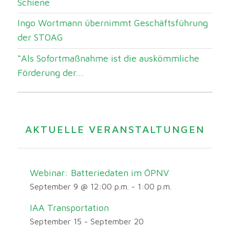
Schiene
Ingo Wortmann übernimmt Geschäftsführung
der STOAG
“Als Sofortmaßnahme ist die auskömmliche
Förderung der...
AKTUELLE VERANSTALTUNGEN
Webinar: Batteriedaten im ÖPNV
September 9 @ 12:00 p.m.
-
1:00 p.m.
IAA Transportation
September 15
-
September 20