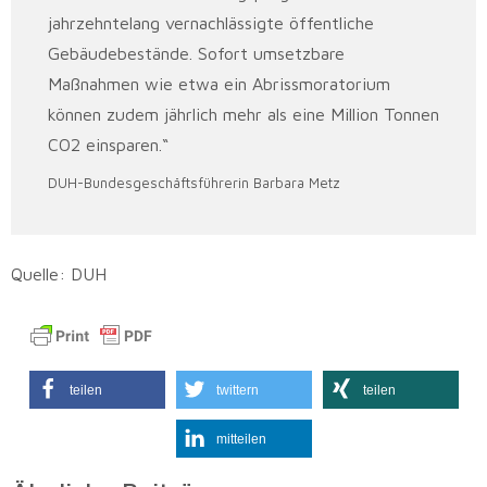
jahrzehntelang vernachlässigte öffentliche
Gebäudebestände. Sofort umsetzbare
Maßnahmen wie etwa ein Abrissmoratorium
können zudem jährlich mehr als eine Million Tonnen
CO2 einsparen.“
DUH-Bundesgeschäftsführerin Barbara Metz
Quelle: DUH
teilen
twittern
teilen
mitteilen