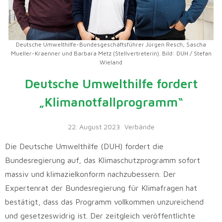
Deutsche Umwelthilfe-Bundesgeschäftsführer Jürgen Resch, Sascha
Mueller-Kraenner und Barbara Metz (Stellvertreterin). Bild: DUH / Stefan
Wieland
Deutsche Umwelthilfe fordert
„Klimanotfallprogramm“
22. August 2023
Verbände
Die Deutsche Umwelthilfe (DUH) fordert die
Bundesregierung auf, das Klimaschutzprogramm sofort
massiv und klimazielkonform nachzubessern. Der
Expertenrat der Bundesregierung für Klimafragen hat
bestätigt, dass das Programm vollkommen unzureichend
und gesetzeswidrig ist. Der zeitgleich veröffentlichte