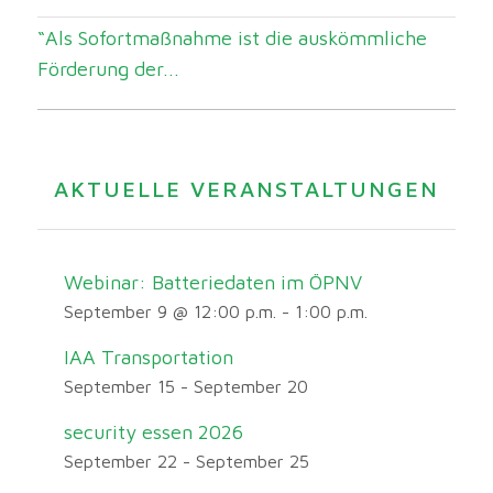
“Als Sofortmaßnahme ist die auskömmliche
Förderung der...
AKTUELLE VERANSTALTUNGEN
Webinar: Batteriedaten im ÖPNV
September 9 @ 12:00 p.m.
-
1:00 p.m.
IAA Transportation
September 15
-
September 20
security essen 2026
September 22
-
September 25