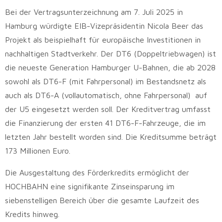
Bei der Vertragsunterzeichnung am 7. Juli 2025 in
Hamburg würdigte EIB-Vizepräsidentin Nicola Beer das
Projekt als beispielhaft für europäische Investitionen in
nachhaltigen Stadtverkehr. Der DT6 (Doppeltriebwagen) ist
die neueste Generation Hamburger U-Bahnen, die ab 2028
sowohl als DT6-F (mit Fahrpersonal) im Bestandsnetz als
auch als DT6-A (vollautomatisch, ohne Fahrpersonal) auf
der U5 eingesetzt werden soll. Der Kreditvertrag umfasst
die Finanzierung der ersten 41 DT6-F-Fahrzeuge, die im
letzten Jahr bestellt worden sind. Die Kreditsumme beträgt
173 Millionen Euro.
Die Ausgestaltung des Förderkredits ermöglicht der
HOCHBAHN eine signifikante Zinseinsparung im
siebenstelligen Bereich über die gesamte Laufzeit des
Kredits hinweg.