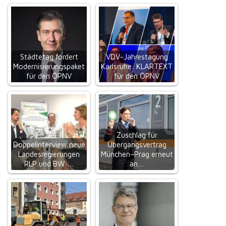
Städtetag fordert
VDV-Jahrestagung
Modernisierungspaket
Karlsruhe: KLARTEXT
für den ÖPNV
für den ÖPNV
Zuschlag für
Doppelinterview neue
Übergangsvertrag
Landesregierungen
München–Prag erneut
RLP und BW:…
an…