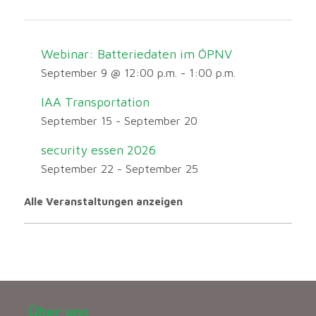
Webinar: Batteriedaten im ÖPNV
September 9 @ 12:00 p.m.
-
1:00 p.m.
IAA Transportation
September 15
-
September 20
security essen 2026
September 22
-
September 25
Alle Veranstaltungen anzeigen
Über uns