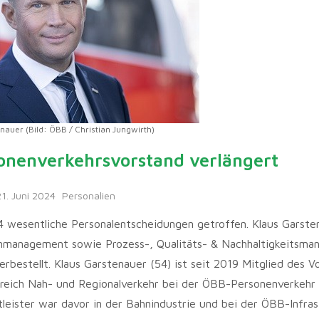
nauer (Bild: ÖBB / Christian Jungwirth)
nenverkehrsvorstand verlängert
1. Juni 2024
Personalien
esentliche Personalentscheidungen getroffen. Klaus Garste
enmanagement sowie Prozess-, Qualitäts- & Nachhaltigkeitsm
estellt. Klaus Garstenauer (54) ist seit 2019 Mitglied des V
reich Nah- und Regionalverkehr bei der ÖBB-Personenverkehr
tleister war davor in der Bahnindustrie und bei der ÖBB-Infras