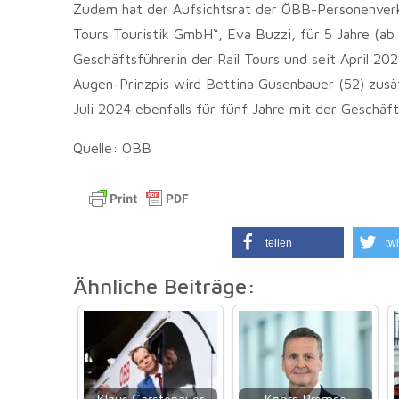
Zudem hat der Aufsichtsrat der ÖBB-Personenverk
Tours Touristik GmbH“, Eva Buzzi, für 5 Jahre (ab 
Geschäftsführerin der Rail Tours und seit April 20
Augen-Prinzpis wird Bettina Gusenbauer (52) zusätz
Juli 2024 ebenfalls für fünf Jahre mit der Geschäf
Quelle: ÖBB
teilen
twi
Ähnliche Beiträge: