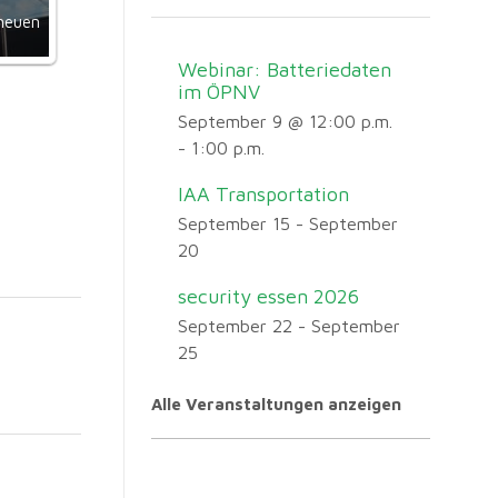
neuen
Webinar: Batteriedaten
im ÖPNV
September 9 @ 12:00 p.m.
-
1:00 p.m.
IAA Transportation
September 15
-
September
20
security essen 2026
September 22
-
September
25
Alle Veranstaltungen anzeigen