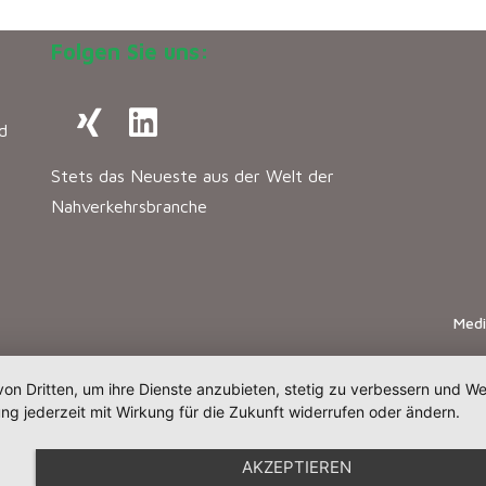
Folgen Sie uns:
d
Stets das Neueste aus der Welt der
Nahverkehrsbranche
Med
von Dritten, um ihre Dienste anzubieten, stetig zu verbessern und 
ng jederzeit mit Wirkung für die Zukunft widerrufen oder ändern.
AKZEPTIEREN