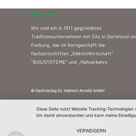
Über uns
Wir sind ein in 1911 gegründetes
Traditionsunternehmen mit Sitz in Dortmund un
Freiburg, das im Kerngeschäft die
Fachzeitschriften „ElektroWirtschaft“
“BUS/SYSTEME” und „Nahverkehrs
[…]
© Fachverlag Dr. Helmut Arnold GmbH
Diese Seite nutzt Website Tracking-Technologien 
bin damit einverstanden und kann meine Einwilligu
VERWEIGERN