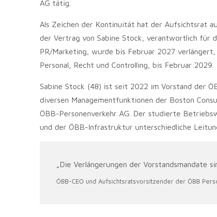
AG tätig.
Als Zeichen der Kontinuität hat der Aufsichtsrat a
der Vertrag von Sabine Stock, verantwortlich für d
PR/Marketing, wurde bis Februar 2027 verlängert, d
Personal, Recht und Controlling, bis Februar 2029.
Sabine Stock (48) ist seit 2022 im Vorstand der Ö
diversen Managementfunktionen der Boston Consulti
ÖBB-Personenverkehr AG. Der studierte Betriebs
und der ÖBB-Infrastruktur unterschiedliche Leitun
„Die Verlängerungen der Vorstandsmandate sind
ÖBB-CEO und Aufsichtsratsvorsitzender der ÖBB Pers