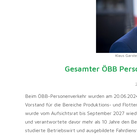
Klaus Garste
Gesamter ÖBB Perso
2
Beim ÖBB-Personenverkehr wurden am 20.06.2024 w
Vorstand für die Bereiche Produktions- und Flott
wurde vom Aufsichtsrat bis September 2027 wiederb
und verantwortete davor mehr als 10 Jahre den Be
studierte Betriebswirt und ausgebildete Fahrdiens