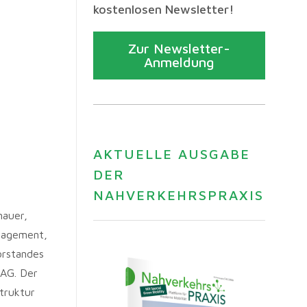
kostenlosen Newsletter!
Zur Newsletter-
Anmeldung
AKTUELLE AUSGABE
DER
NAHVERKEHRSPRAXIS
nauer,
anagement,
orstandes
 AG. Der
truktur