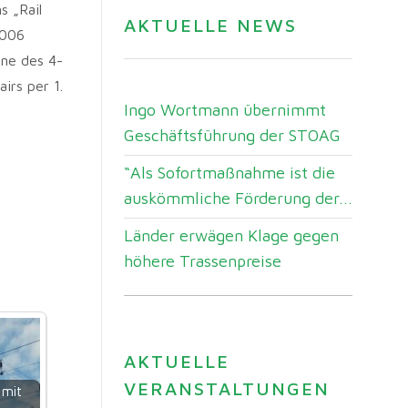
 „Rail
AKTUELLE NEWS
2006
nne des 4-
irs per 1.
Ingo Wortmann übernimmt
Geschäftsführung der STOAG
“Als Sofortmaßnahme ist die
auskömmliche Förderung der...
Länder erwägen Klage gegen
höhere Trassenpreise
AKTUELLE
VERANSTALTUNGEN
 mit