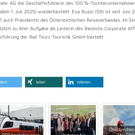
ehr AG die Geschäftsführerin des 100 %-Tochterunternehmens
dem 1. Juli 2025) wiederbestellt. Eva Buzzi (59) ist seit Juni 
21 auch Präsidentin des Österreichischen Reiseverbandes. Im Si
lich zu ihrer Aufgabe als Leiterin des Bereichs Corporate Affa
tsführung der Rail Tours Touristik GmbH bestellt.
ttern
teilen
mitteilen
ÖBB brechen