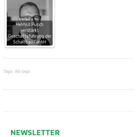
Helmut Pusch
verstärkt
Geschäftsführung der
Schaltbau GmbH
Tags: No tags
NEWSLETTER