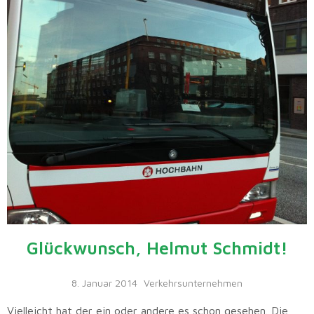
Glückwunsch, Helmut Schmidt!
8. Januar 2014
Verkehrsunternehmen
Vielleicht hat der ein oder andere es schon gesehen. Die