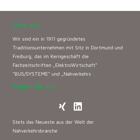
Über uns
Wir sind ein in 1911 gegründetes
Traditionsunternehmen mit Sitz in Dortmund und
Freiburg, das im Kerngeschäft die
Fachzeitschriften „ElektroWirtschaft“
“BUS/SYSTEME” und „Nahverkehrs
[…]
Folgen Sie uns:
Stets das Neueste aus der Welt der
Nahverkehrsbranche