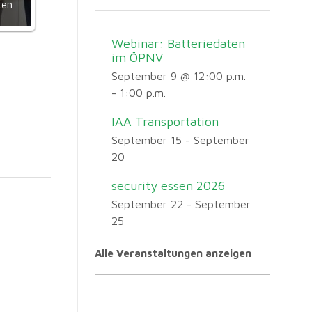
ten
Webinar: Batteriedaten
im ÖPNV
September 9 @ 12:00 p.m.
-
1:00 p.m.
IAA Transportation
September 15
-
September
20
security essen 2026
September 22
-
September
25
Alle Veranstaltungen anzeigen