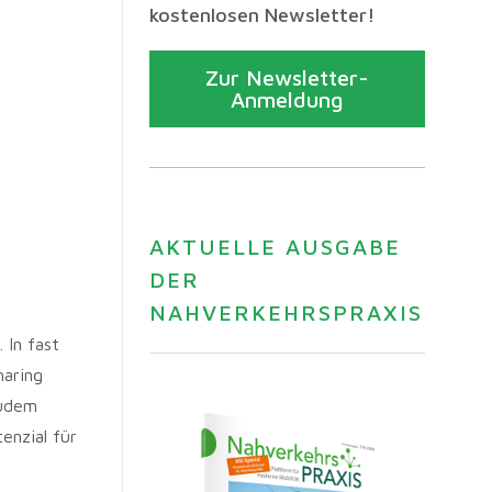
kostenlosen Newsletter!
Zur Newsletter-
Anmeldung
AKTUELLE AUSGABE
DER
NAHVERKEHRSPRAXIS
 In fast
haring
Zudem
enzial für