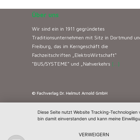
Über uns
Wir sind ein in 1911 gegründetes
Traditionsunternehmen mit Sitz in Dortmund un
Freiburg, das im Kerngeschäft die
Fachzeitschriften „ElektroWirtschaft“
“BUS/SYSTEME” und „Nahverkehrs
[…]
© Fachverlag Dr. Helmut Arnold GmbH
Diese Seite nutzt Website Tracking-Technologien 
bin damit einverstanden und kann meine Einwilligu
VERWEIGERN