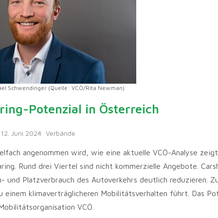
ael Schwendinger (Quelle: VCÖ/Rita Newman)
ing-Potenzial in Österreich
12. Juni 2024
Verbände
vielfach angenommen wird, wie eine aktuelle VCÖ-Analyse zeigt.
ing. Rund drei Viertel sind nicht kommerzielle Angebote. Cars
- und Platzverbrauch des Autoverkehrs deutlich reduzieren. 
 einem klimaverträglicheren Mobilitätsverhalten führt. Das Pot
Mobilitätsorganisation VCÖ.