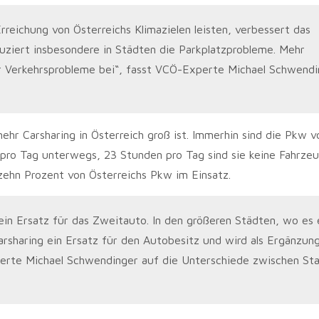
rreichung von Österreichs Klimazielen leisten, verbessert das
uziert insbesondere in Städten die Parkplatzprobleme. Mehr
r Verkehrsprobleme bei“, fasst VCÖ-Experte Michael Schwendi
ehr Carsharing in Österreich groß ist. Immerhin sind die Pkw v
 pro Tag unterwegs, 23 Stunden pro Tag sind sie keine Fahrze
zehn Prozent von Österreichs Pkw im Einsatz.
e ein Ersatz für das Zweitauto. In den größeren Städten, wo es 
Carsharing ein Ersatz für den Autobesitz und wird als Ergänzu
erte Michael Schwendinger auf die Unterschiede zwischen St