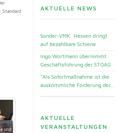
der
AKTUELLE NEWS
r Standard
Sonder-VMK: Hessen dringt
auf bezahlbare Schiene
Ingo Wortmann übernimmt
Geschäftsführung der STOAG
“Als Sofortmaßnahme ist die
auskömmliche Förderung der...
AKTUELLE
VERANSTALTUNGEN
be und