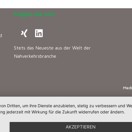
Folgen Sie uns:
d
Stets das Neueste aus der Welt der
Nahverkehrsbranche
Med
von Dritten, um ihre Dienste anzubieten, stetig zu verbessern und 
ng jederzeit mit Wirkung für die Zukunft widerrufen oder ändern.
AKZEPTIEREN