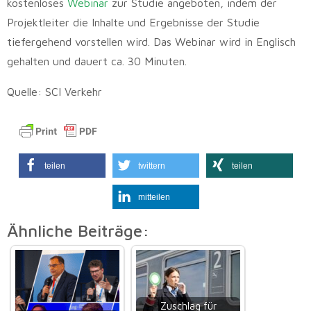
kostenloses
Webinar
zur Studie angeboten, indem der
Projektleiter die Inhalte und Ergebnisse der Studie
tiefergehend vorstellen wird. Das Webinar wird in Englisch
gehalten und dauert ca. 30 Minuten.
Quelle: SCI Verkehr
teilen
twittern
teilen
mitteilen
Ähnliche Beiträge:
Zuschlag für