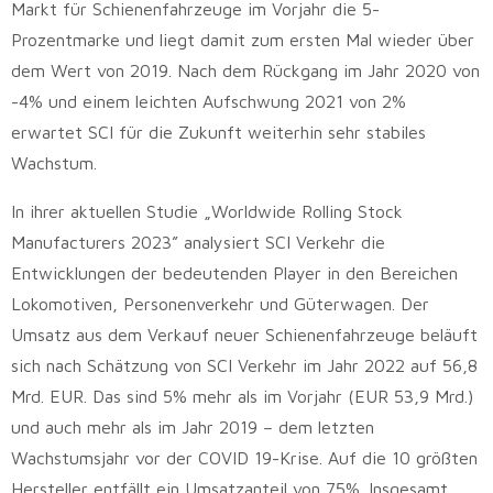
Markt für Schienenfahrzeuge im Vorjahr die 5-
Prozentmarke und liegt damit zum ersten Mal wieder über
dem Wert von 2019. Nach dem Rückgang im Jahr 2020 von
-4% und einem leichten Aufschwung 2021 von 2%
erwartet SCI für die Zukunft weiterhin sehr stabiles
Wachstum.
In ihrer aktuellen Studie „Worldwide Rolling Stock
Manufacturers 2023” analysiert SCI Verkehr die
Entwicklungen der bedeutenden Player in den Bereichen
Lokomotiven, Personenverkehr und Güterwagen. Der
Umsatz aus dem Verkauf neuer Schienenfahrzeuge beläuft
sich nach Schätzung von SCI Verkehr im Jahr 2022 auf 56,8
Mrd. EUR. Das sind 5% mehr als im Vorjahr (EUR 53,9 Mrd.)
und auch mehr als im Jahr 2019 – dem letzten
Wachstumsjahr vor der COVID 19-Krise. Auf die 10 größten
Hersteller entfällt ein Umsatzanteil von 75%. Insgesamt