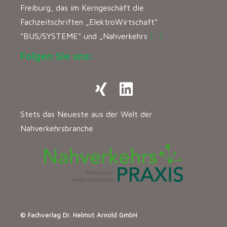
Freiburg, das im Kerngeschäft die
Fachzeitschriften „ElektroWirtschaft“
“BUS/SYSTEME” und „Nahverkehrs
[…]
Folgen Sie uns:
Stets das Neueste aus der Welt der
Nahverkehrsbranche
© Fachverlag Dr. Helmut Arnold GmbH