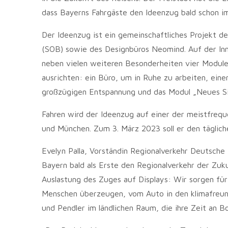
dass Bayerns Fahrgäste den Ideenzug bald schon im
Der Ideenzug ist ein gemeinschaftliches Projekt 
(SOB) sowie des Designbüros Neomind. Auf der Inno
neben vielen weiteren Besonderheiten vier Module,
ausrichten: ein Büro, um in Ruhe zu arbeiten, e
großzügigen Entspannung und das Modul „Neues Si
Fahren wird der Ideenzug auf einer der meistfrequ
und München. Zum 3. März 2023 soll er den täglic
Evelyn Palla, Vorständin Regionalverkehr Deutsch
Bayern bald als Erste den Regionalverkehr der Zuk
Auslastung des Zuges auf Displays: Wir sorgen für
Menschen überzeugen, vom Auto in den klimafreun
und Pendler im ländlichen Raum, die ihre Zeit an Bo