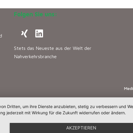
Folgen Sie uns:
d
Stets das Neueste aus der Welt der
Nahverkehrsbranche
Med
von Dritten, um ihre Dienste anzubieten, stetig zu verbessern und 
ng jederzeit mit Wirkung für die Zukunft widerrufen oder ändern.
AKZEPTIEREN