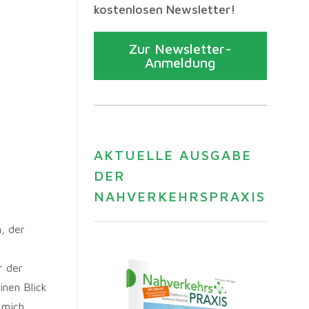
kostenlosen Newsletter!
Zur Newsletter-
Anmeldung
AKTUELLE AUSGABE
DER
NAHVERKEHRSPRAXIS
, der
r der
inen Blick
 mich,