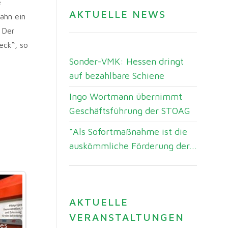
e
AKTUELLE NEWS
ahn ein
 Der
eck“, so
Sonder-VMK: Hessen dringt
auf bezahlbare Schiene
Ingo Wortmann übernimmt
Geschäftsführung der STOAG
“Als Sofortmaßnahme ist die
auskömmliche Förderung der...
AKTUELLE
VERANSTALTUNGEN
des