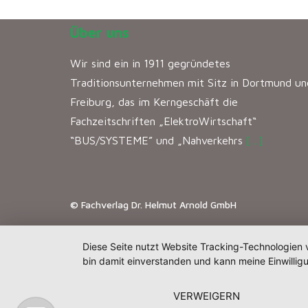
Über uns
Wir sind ein in 1911 gegründetes
Traditionsunternehmen mit Sitz in Dortmund un
Freiburg, das im Kerngeschäft die
Fachzeitschriften „ElektroWirtschaft“
“BUS/SYSTEME” und „Nahverkehrs
[…]
© Fachverlag Dr. Helmut Arnold GmbH
Diese Seite nutzt Website Tracking-Technologien 
bin damit einverstanden und kann meine Einwilligu
VERWEIGERN