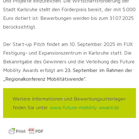
und Projekte einzureichen. Die Wirtschaftsförderung der
Stadt Karlsruhe stellt den Förderpreis bereit, der mit 5.000
Euro dotiert ist. Bewerbungen werden bis zum 31.07.2025
berücksichtigt.
Der Start-up Pitch findet am 10. September 2025 im FUX
Festigung- und Expansionszentrum in Karlsruhe statt. Die
Bekanntgabe des Gewinners und die Verleihung des Future
Mobility Awards erfolgt am
23. September im Rahmen der
„Regionalkonferenz Mobilitätswende“.
Weitere Informationen und Bewerbungsunterlagen
finden Sie unter
www.future-mobility-award.de