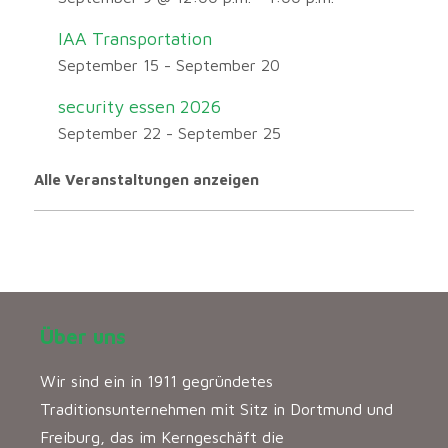
IAA Transportation
September 15
-
September 20
security essen 2026
September 22
-
September 25
Alle Veranstaltungen anzeigen
Über uns
Wir sind ein in 1911 gegründetes
Traditionsunternehmen mit Sitz in Dortmund und
Freiburg, das im Kerngeschäft die