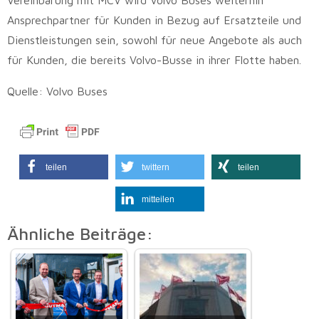
Vereinbarung mit MCV wird Volvo Buses weiterhin
Ansprechpartner für Kunden in Bezug auf Ersatzteile und
Dienstleistungen sein, sowohl für neue Angebote als auch
für Kunden, die bereits Volvo-Busse in ihrer Flotte haben.
Quelle: Volvo Buses
teilen
twittern
teilen
mitteilen
Ähnliche Beiträge: