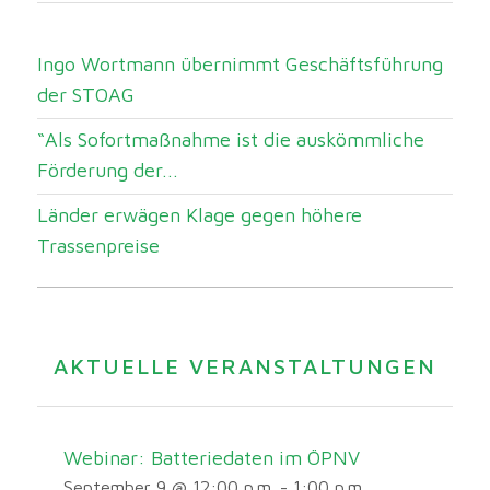
Ingo Wortmann übernimmt Geschäftsführung
der STOAG
“Als Sofortmaßnahme ist die auskömmliche
Förderung der...
Länder erwägen Klage gegen höhere
Trassenpreise
AKTUELLE VERANSTALTUNGEN
Webinar: Batteriedaten im ÖPNV
September 9 @ 12:00 p.m.
-
1:00 p.m.