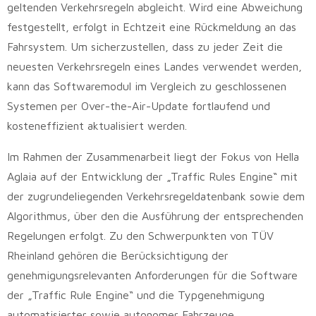
geltenden Verkehrsregeln abgleicht. Wird eine Abweichung
festgestellt, erfolgt in Echtzeit eine Rückmeldung an das
Fahrsystem. Um sicherzustellen, dass zu jeder Zeit die
neuesten Verkehrsregeln eines Landes verwendet werden,
kann das Softwaremodul im Vergleich zu geschlossenen
Systemen per Over-the-Air-Update fortlaufend und
kosteneffizient aktualisiert werden.
Im Rahmen der Zusammenarbeit liegt der Fokus von Hella
Aglaia auf der Entwicklung der „Traffic Rules Engine“ mit
der zugrundeliegenden Verkehrsregeldatenbank sowie dem
Algorithmus, über den die Ausführung der entsprechenden
Regelungen erfolgt. Zu den Schwerpunkten von TÜV
Rheinland gehören die Berücksichtigung der
genehmigungsrelevanten Anforderungen für die Software
der „Traffic Rule Engine“ und die Typgenehmigung
automatisierter sowie autonomer Fahrzeuge.