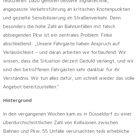
reduzieren. Dazu gehören bessere Signaltechnik,
angepasste Verkehrsführung an kritischen Knotenpunkten
und gezielte Sensibilisierung im Straßenverkehr. Denn
besonders die hohe Zahl an Bahnunfällen mit falsch
abbiegenden Pkw ist ein zentrales Problem. Finke
abschließend: „Unsere Fahrgäste haben Anspruch auf
Verlässlichkeit – und daran arbeiten wir fortlaufend. Wir
wissen, dass die Situation derzeit Geduld verlangt, und wir
sind den betroffenen Fahrgästen sehr dankbar für ihr
Verständnis. Wir tun alles dafür, um schnell wieder das volle
Angebot bereitzustellen.“
Hintergrund
In den vergangenen Wochen kam es in Düsseldorf zu einer
überdurchschnittlichen Zahl von Kollisionen zwischen
Bahnen und Pkw. 55 Unfälle verursachten teils erhebliche