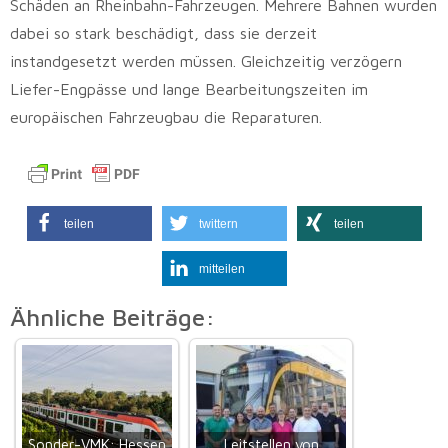
Schäden an Rheinbahn-Fahrzeugen. Mehrere Bahnen wurden
dabei so stark beschädigt, dass sie derzeit
instandgesetzt werden müssen. Gleichzeitig verzögern
Liefer-Engpässe und lange Bearbeitungszeiten im
europäischen Fahrzeugbau die Reparaturen.
teilen
twittern
teilen
mitteilen
Ähnliche Beiträge:
Sonder-VMK: Hessen
Leitstellen von