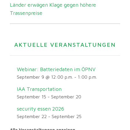
Länder erwägen Klage gegen höhere
Trassenpreise
AKTUELLE VERANSTALTUNGEN
Webinar: Batteriedaten im ÖPNV
September 9 @ 12:00 p.m.
-
1:00 p.m.
IAA Transportation
September 15
-
September 20
security essen 2026
September 22
-
September 25
Alle Veranstaltungen anzeigen