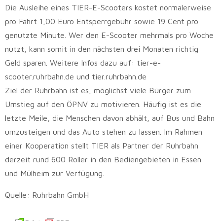
Die Ausleihe eines TIER-E-Scooters kostet normalerweise
pro Fahrt 1,00 Euro Entsperrgebühr sowie 19 Cent pro
genutzte Minute. Wer den E-Scooter mehrmals pro Woche
nutzt, kann somit in den nächsten drei Monaten richtig
Geld sparen. Weitere Infos dazu auf: tier-e-
scooter.ruhrbahn.de und tier.ruhrbahn.de
Ziel der Ruhrbahn ist es, möglichst viele Bürger zum
Umstieg auf den ÖPNV zu motivieren. Häufig ist es die
letzte Meile, die Menschen davon abhält, auf Bus und Bahn
umzusteigen und das Auto stehen zu lassen. Im Rahmen
einer Kooperation stellt TIER als Partner der Ruhrbahn
derzeit rund 600 Roller in den Bediengebieten in Essen
und Mülheim zur Verfügung.
Quelle: Ruhrbahn GmbH