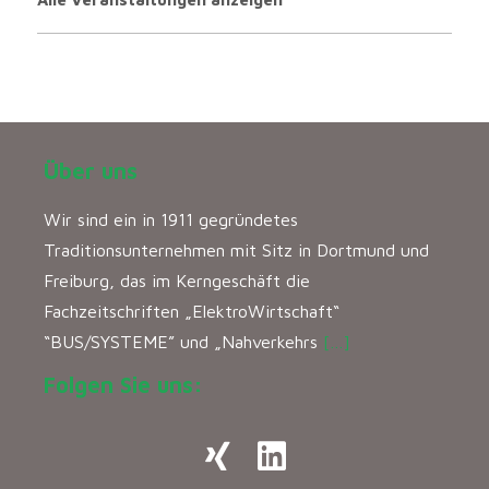
Über uns
Wir sind ein in 1911 gegründetes
Traditionsunternehmen mit Sitz in Dortmund und
Freiburg, das im Kerngeschäft die
Fachzeitschriften „ElektroWirtschaft“
“BUS/SYSTEME” und „Nahverkehrs
[…]
Folgen Sie uns: