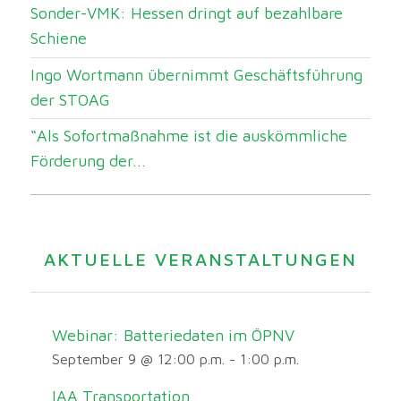
Sonder-VMK: Hessen dringt auf bezahlbare
Schiene
Ingo Wortmann übernimmt Geschäftsführung
der STOAG
“Als Sofortmaßnahme ist die auskömmliche
Förderung der...
AKTUELLE VERANSTALTUNGEN
Webinar: Batteriedaten im ÖPNV
September 9 @ 12:00 p.m.
-
1:00 p.m.
IAA Transportation