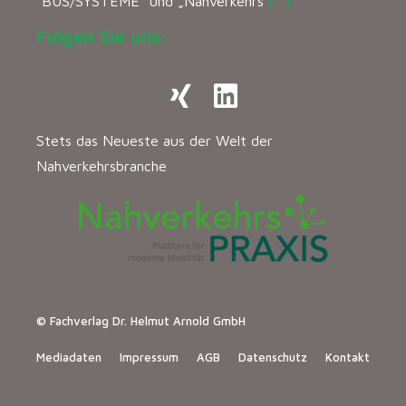
“BUS/SYSTEME” und „Nahverkehrs
[…]
Folgen Sie uns:
Stets das Neueste aus der Welt der
Nahverkehrsbranche
© Fachverlag Dr. Helmut Arnold GmbH
Mediadaten
Impressum
AGB
Datenschutz
Kontakt