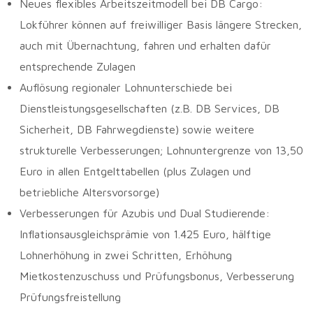
Neues flexibles Arbeitszeitmodell bei DB Cargo:
Lokführer können auf freiwilliger Basis längere Strecken,
auch mit Übernachtung, fahren und erhalten dafür
entsprechende Zulagen
Auflösung regionaler Lohnunterschiede bei
Dienstleistungsgesellschaften (z.B. DB Services, DB
Sicherheit, DB Fahrwegdienste) sowie weitere
strukturelle Verbesserungen; Lohnuntergrenze von 13,50
Euro in allen Entgelttabellen (plus Zulagen und
betriebliche Altersvorsorge)
Verbesserungen für Azubis und Dual Studierende:
Inflationsausgleichsprämie von 1.425 Euro, hälftige
Lohnerhöhung in zwei Schritten, Erhöhung
Mietkostenzuschuss und Prüfungsbonus, Verbesserung
Prüfungsfreistellung