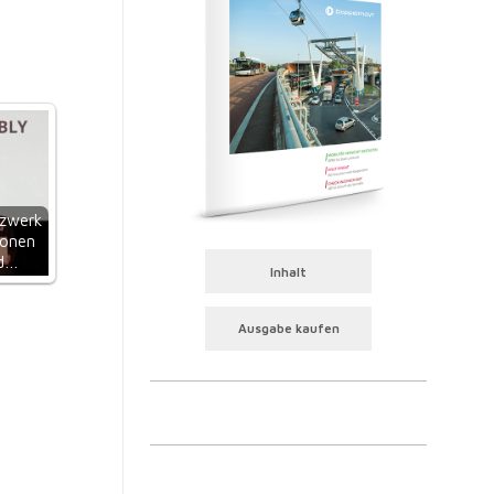
tzwerk
ionen
nd…
Inhalt
Ausgabe kaufen