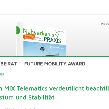
Medi
BEIRAT
FUTURE MOBILITY AWARD
BE
n MiX Telematics verdeutlicht beachtl
tum und Stabilität