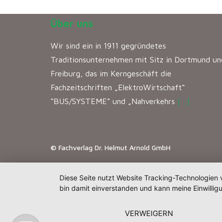
Über uns
Wir sind ein in 1911 gegründetes
Traditionsunternehmen mit Sitz in Dortmund un
Freiburg, das im Kerngeschäft die
Fachzeitschriften „ElektroWirtschaft“
“BUS/SYSTEME” und „Nahverkehrs
[…]
© Fachverlag Dr. Helmut Arnold GmbH
Diese Seite nutzt Website Tracking-Technologien 
bin damit einverstanden und kann meine Einwilligu
VERWEIGERN