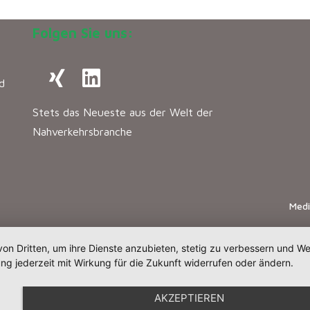
Folgen Sie uns:
d
Stets das Neueste aus der Welt der
Nahverkehrsbranche
Med
von Dritten, um ihre Dienste anzubieten, stetig zu verbessern und 
ng jederzeit mit Wirkung für die Zukunft widerrufen oder ändern.
AKZEPTIEREN