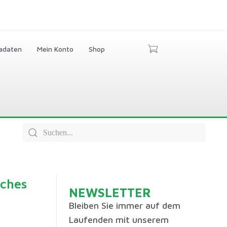
adaten
Mein Konto
Shop
iches
NEWSLETTER
Bleiben Sie immer auf dem
Laufenden mit unserem