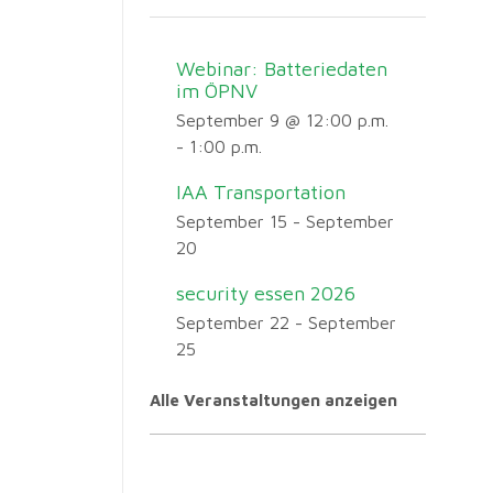
Webinar: Batteriedaten
im ÖPNV
September 9 @ 12:00 p.m.
-
1:00 p.m.
IAA Transportation
September 15
-
September
20
security essen 2026
September 22
-
September
25
Alle Veranstaltungen anzeigen