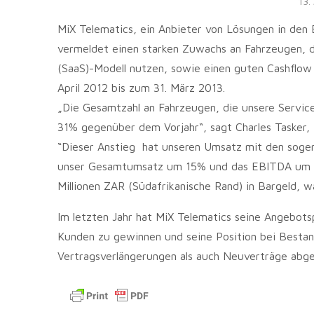
13.
MiX Telematics, ein Anbieter von Lösungen in den
vermeldet einen starken Zuwachs an Fahrzeugen, 
(SaaS)-Modell nutzen, sowie einen guten Cashflow 
April 2012 bis zum 31. März 2013.
„Die Gesamtzahl an Fahrzeugen, die unsere Service
31% gegenüber dem Vorjahr“, sagt Charles Tasker,
“Dieser Anstieg hat unseren Umsatz mit den sog
unser Gesamtumsatz um 15% und das EBITDA um 19
Millionen ZAR (Südafrikanische Rand) in Bargeld,
Im letzten Jahr hat MiX Telematics seine Angebot
Kunden zu gewinnen und seine Position bei Bestan
Vertragsverlängerungen als auch Neuverträge abge