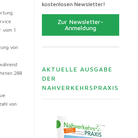
kostenlosen Newsletter!
ortung
Zur Newsletter-
rvice
Anmeldung
r vom 1.
rung von
 während
AKTUELLE AUSGABE
fteten 288
DER
NAHVERKEHRSPRAXIS
eue
zahl von