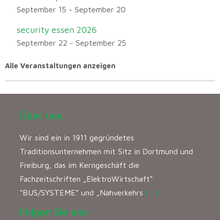
September 15
-
September 20
security essen 2026
September 22
-
September 25
Alle Veranstaltungen anzeigen
Über uns
Wir sind ein in 1911 gegründetes
Traditionsunternehmen mit Sitz in Dortmund und
Freiburg, das im Kerngeschäft die
Fachzeitschriften „ElektroWirtschaft“
“BUS/SYSTEME” und „Nahverkehrs
[…]
Folgen Sie uns: