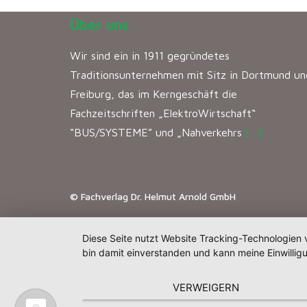
Über uns
Wir sind ein in 1911 gegründetes
Traditionsunternehmen mit Sitz in Dortmund un
Freiburg, das im Kerngeschäft die
Fachzeitschriften „ElektroWirtschaft“
“BUS/SYSTEME” und „Nahverkehrs
[…]
© Fachverlag Dr. Helmut Arnold GmbH
Diese Seite nutzt Website Tracking-Technologien 
bin damit einverstanden und kann meine Einwilligu
VERWEIGERN