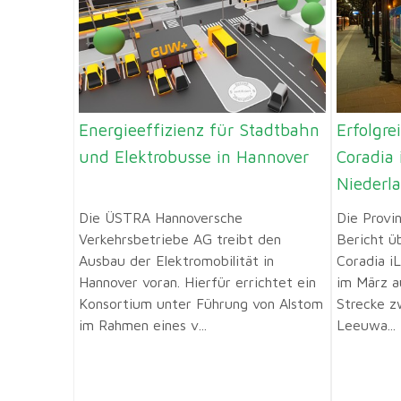
Energieeffizienz für Stadtbahn
Erfolgre
und Elektrobusse in Hannover
Coradia 
Niederl
Die ÜSTRA Hannoversche
Die Provi
Verkehrsbetriebe AG treibt den
Bericht ü
Ausbau der Elektromobilität in
Coradia iL
Hannover voran. Hierfür errichtet ein
im März a
Konsortium unter Führung von Alstom
Strecke z
im Rahmen eines v...
Leeuwa...