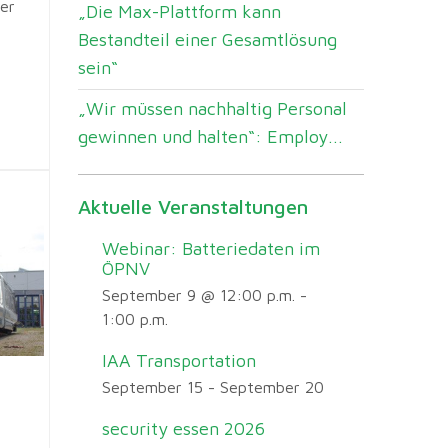
er
„Die Max-Plattform kann
Bestandteil einer Gesamtlösung
sein“
„Wir müssen nachhaltig Personal
gewinnen und halten“: Employ...
Aktuelle Veranstaltungen
Webinar: Batteriedaten im
ÖPNV
September 9 @ 12:00 p.m.
-
1:00 p.m.
IAA Transportation
September 15
-
September 20
security essen 2026