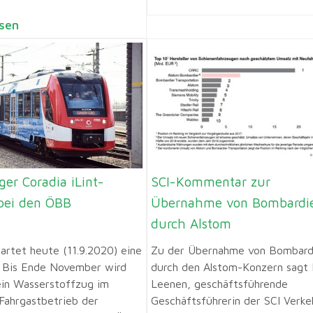
sen
ger Coradia iLint-
SCI-Kommentar zur
 bei den ÖBB
Übernahme von Bombardi
durch Alstom
tartet heute (11.9.2020) eine
Zu der Übernahme von Bombard
 Bis Ende November wird
durch den Alstom-Konzern sagt 
ein Wasserstoffzug im
Leenen, geschäftsführende
 Fahrgastbetrieb der
Geschäftsführerin der SCI Verke