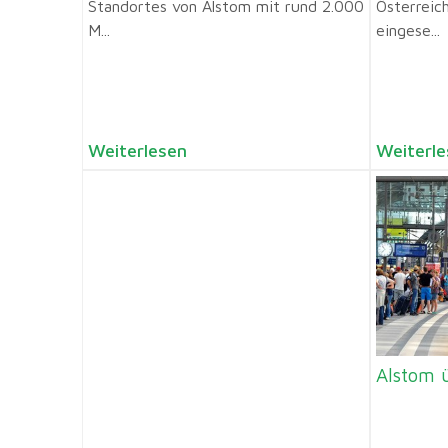
Standortes von Alstom mit rund 2.000
Österreic
M...
eingese...
Weiterlesen
Weiterle
Alstom 