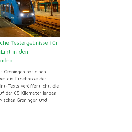
iche Testergebnisse für
iLint in den
anden
nz Groningen hat einen
ber die Ergebnisse der
int-Tests veröffentlicht, die
uf der 65 Kilometer langen
wischen Groningen und