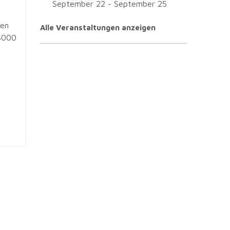
September 22
-
September 25
uen
Alle Veranstaltungen anzeigen
3000