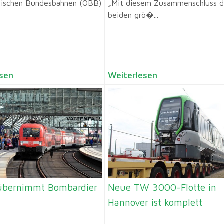
hischen Bundesbahnen (ÖBB)
„Mit diesem Zusammenschluss d
beiden grö�...
sen
Weiterlesen
übernimmt Bombardier
Neue TW 3000-Flotte in
Hannover ist komplett