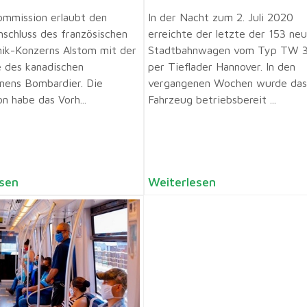
mmission erlaubt den
In der Nacht zum 2. Juli 2020
chluss des französischen
erreichte der letzte der 153 ne
ik-Konzerns Alstom mit der
Stadtbahnwagen vom Typ TW 
 des kanadischen
per Tieflader Hannover. In den
ens Bombardier. Die
vergangenen Wochen wurde das
n habe das Vorh...
Fahrzeug betriebsbereit ...
sen
Weiterlesen