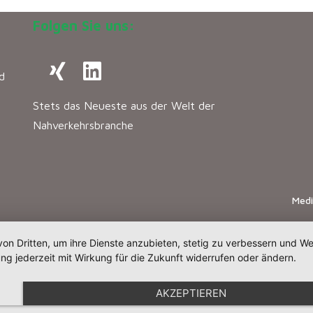
Folgen Sie uns:
d
Stets das Neueste aus der Welt der
Nahverkehrsbranche
Med
von Dritten, um ihre Dienste anzubieten, stetig zu verbessern und 
ng jederzeit mit Wirkung für die Zukunft widerrufen oder ändern.
AKZEPTIEREN