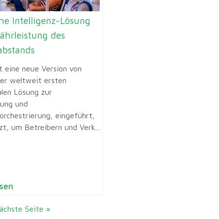
he Intelligenz-Lösung
ährleistung des
abstands
t eine neue Version von
der weltweit ersten
len Lösung zur
ung und
orchestrierung, eingeführt,
zt, um Betreibern und Verk...
sen
ächste Seite »