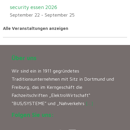
security essen 2026
September 22
-
September 25
Alle Veranstaltungen anzeigen
Über uns
Wir sind ein in 1911 gegründetes
Traditionsunternehmen mit Sitz in Dortmund und
Freiburg, das im Kerngeschäft die
Fachzeitschriften „ElektroWirtschaft“
“BUS/SYSTEME” und „Nahverkehrs
[…]
Folgen Sie uns: