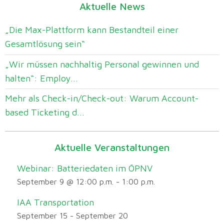
Aktuelle News
„Die Max-Plattform kann Bestandteil einer
Gesamtlösung sein“
„Wir müssen nachhaltig Personal gewinnen und
halten“: Employ...
Mehr als Check-in/Check-out: Warum Account-
based Ticketing d...
Aktuelle Veranstaltungen
Webinar: Batteriedaten im ÖPNV
September 9 @ 12:00 p.m.
-
1:00 p.m.
IAA Transportation
September 15
-
September 20