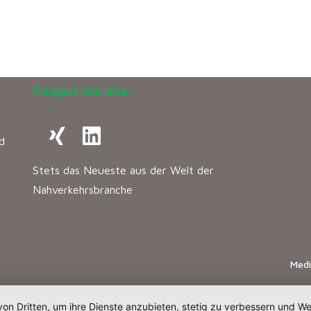
Folgen Sie uns:
d
Stets das Neueste aus der Welt der
Nahverkehrsbranche
Med
von Dritten, um ihre Dienste anzubieten, stetig zu verbessern und 