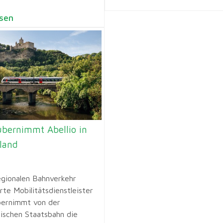
sen
bernimmt Abellio in
land
egionalen Bahnverkehr
erte Mobilitätsdienstleister
ernimmt von der
dischen Staatsbahn die