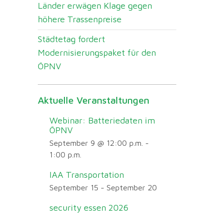
Länder erwägen Klage gegen
höhere Trassenpreise
Städtetag fordert
Modernisierungspaket für den
ÖPNV
Aktuelle Veranstaltungen
Webinar: Batteriedaten im
ÖPNV
September 9 @ 12:00 p.m.
-
1:00 p.m.
IAA Transportation
September 15
-
September 20
security essen 2026