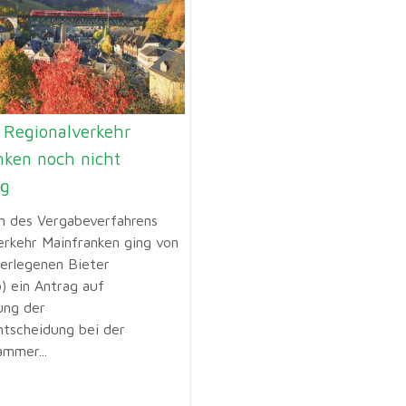
 Regionalverkehr
nken noch nicht
ig
 des Vergabeverfahrens
erkehr Mainfranken ging von
erlegenen Bieter
) ein Antrag auf
ung der
tscheidung bei der
mmer...