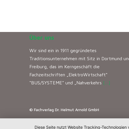
Über uns
Wir sind ein in 1911 gegründetes
Traditionsunternehmen mit Sitz in Dortmund un
Freiburg, das im Kerngeschäft die
Fachzeitschriften „ElektroWirtschaft“
“BUS/SYSTEME” und „Nahverkehrs
[…]
© Fachverlag Dr. Helmut Arnold GmbH
Diese Seite nutzt Website Tracking-Technologien 