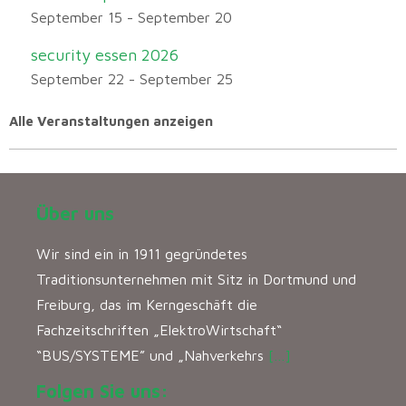
September 15
-
September 20
security essen 2026
September 22
-
September 25
Alle Veranstaltungen anzeigen
Über uns
Wir sind ein in 1911 gegründetes
Traditionsunternehmen mit Sitz in Dortmund und
Freiburg, das im Kerngeschäft die
Fachzeitschriften „ElektroWirtschaft“
“BUS/SYSTEME” und „Nahverkehrs
[…]
Folgen Sie uns: