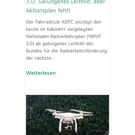
3.0: Gelungenes Leitbild, aber
Aktionsplan fehlt
Der Fahrradclub ADFC würdigt den
heute im Kabinett vorgelegten
Nationalen Radverkehrsplan (NRVP
3.0) als gelungenes Leitbild des
Bundes für die Radverkehrsförderung
der nächste...
Weiterlesen