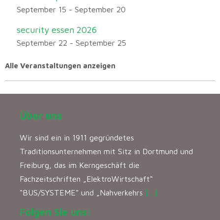
September 15
-
September 20
security essen 2026
September 22
-
September 25
Alle Veranstaltungen anzeigen
Über uns
Wir sind ein in 1911 gegründetes
Traditionsunternehmen mit Sitz in Dortmund und
Freiburg, das im Kerngeschäft die
Fachzeitschriften „ElektroWirtschaft“
“BUS/SYSTEME” und „Nahverkehrs
[…]
Folgen Sie uns: