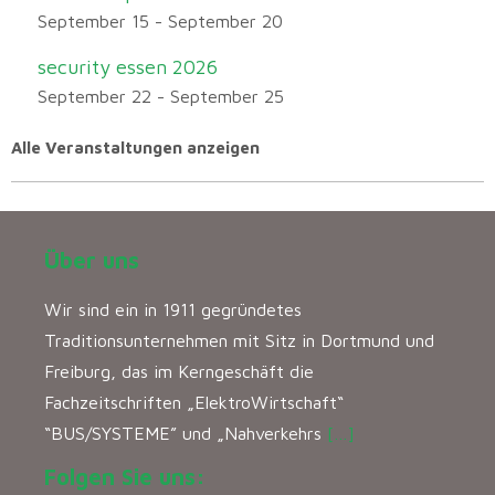
September 15
-
September 20
security essen 2026
September 22
-
September 25
Alle Veranstaltungen anzeigen
Über uns
Wir sind ein in 1911 gegründetes
Traditionsunternehmen mit Sitz in Dortmund und
Freiburg, das im Kerngeschäft die
Fachzeitschriften „ElektroWirtschaft“
“BUS/SYSTEME” und „Nahverkehrs
[…]
Folgen Sie uns: