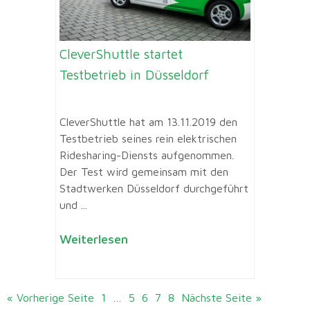
CleverShuttle startet
Testbetrieb in Düsseldorf
CleverShuttle hat am 13.11.2019 den
Testbetrieb seines rein elektrischen
Ridesharing-Diensts aufgenommen.
Der Test wird gemeinsam mit den
Stadtwerken Düsseldorf durchgeführt
und ...
Weiterlesen
« Vorherige Seite
1
…
5
6
7
8
Nächste Seite »