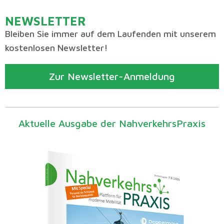
NEWSLETTER
Bleiben Sie immer auf dem Laufenden mit unserem
kostenlosen Newsletter!
Zur Newsletter-Anmeldung
Aktuelle Ausgabe der NahverkehrsPraxis