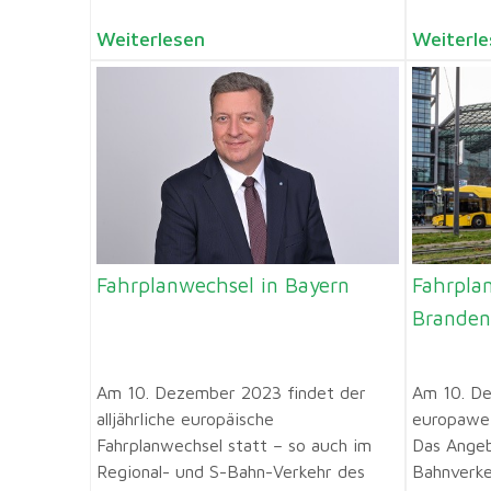
Weiterlesen
Weiterle
Fahrplanwechsel in Bayern
Fahrpla
Branden
Am 10. Dezember 2023 findet der
Am 10. De
alljährliche europäische
europawei
Fahrplanwechsel statt – so auch im
Das Angeb
Regional- und S-Bahn-Verkehr des
Bahnverke