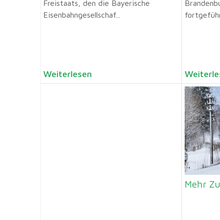
Freistaats, den die Bayerische
Brandenb
Eisenbahngesellschaf...
fortgeführ
Weiterlesen
Weiterle
Mehr Zu