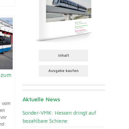
Inhalt
Ausgabe kaufen
 zum
Aktuelle News
l vom
den
Sonder-VMK: Hessen dringt auf
 vor
bezahlbare Schiene
nd: