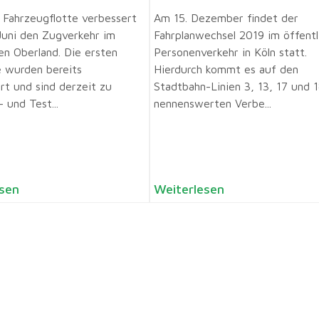
 Fahrzeug­flotte verbessert
Am 15. Dezember findet der
Juni den Zugverkehr im
Fahrplanwechsel 2019 im öffentl
en Oberland. Die ersten
Personenverkehr in Köln statt.
 wurden bereits
Hierdurch kommt es auf den
rt und sind derzeit zu
Stadtbahn-Linien 3, 13, 17 und 
 und Test...
nennenswerten Verbe...
sen
Weiterlesen