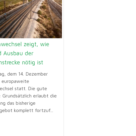
wechsel zeigt, wie
d Ausbau der
strecke nötig ist
ag, dem 14. Dezember
r europaweite
echsel statt. Die gute
 Grundsätzlich erlaubt die
ung das bisherige
gebot komplett fortzuf...