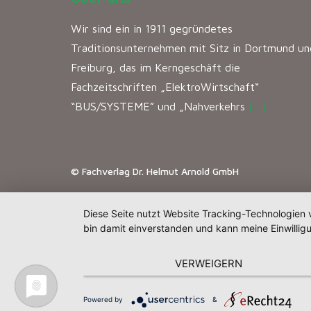
Wir sind ein in 1911 gegründetes
Traditionsunternehmen mit Sitz in Dortmund un
Freiburg, das im Kerngeschäft die
Fachzeitschriften „ElektroWirtschaft“
“BUS/SYSTEME” und „Nahverkehrs
[…]
© Fachverlag Dr. Helmut Arnold GmbH
Diese Seite nutzt Website Tracking-Technologien 
bin damit einverstanden und kann meine Einwilligu
VERWEIGERN
Powered by
&