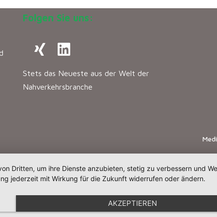
Folgen Sie uns:
d
Stets das Neueste aus der Welt der
Nahverkehrsbranche
Med
von Dritten, um ihre Dienste anzubieten, stetig zu verbessern und 
ng jederzeit mit Wirkung für die Zukunft widerrufen oder ändern.
AKZEPTIEREN