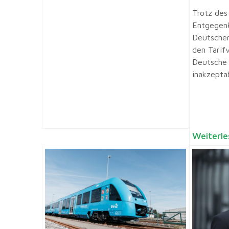
Trotz des
Entgegen
Deutscher
den Tarif
Deutsche 
inakzepta
Weiterle