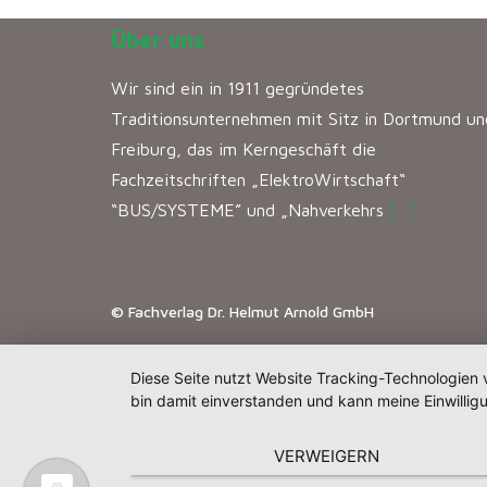
Über uns
Wir sind ein in 1911 gegründetes
Traditionsunternehmen mit Sitz in Dortmund un
Freiburg, das im Kerngeschäft die
Fachzeitschriften „ElektroWirtschaft“
“BUS/SYSTEME” und „Nahverkehrs
[…]
© Fachverlag Dr. Helmut Arnold GmbH
Diese Seite nutzt Website Tracking-Technologien 
bin damit einverstanden und kann meine Einwilligu
VERWEIGERN