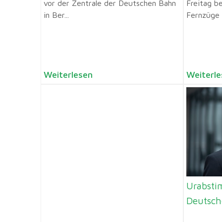
vor der Zentrale der Deutschen Bahn
Freitag b
in Ber...
Fernzüge f
Weiterlesen
Weiterle
Urabsti
Deutsch