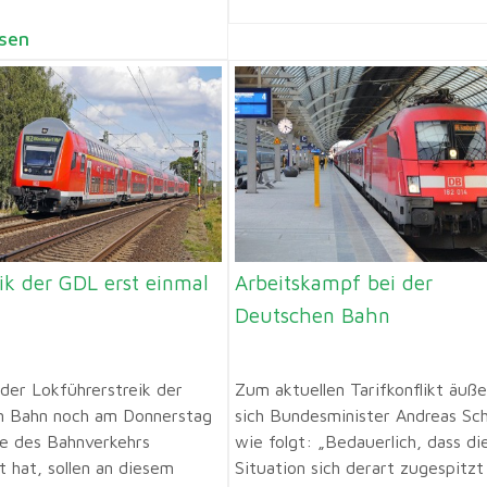
sen
eik der GDL erst einmal
Arbeitskampf bei der
Deutschen Bahn
er Lokführerstreik der
Zum aktuellen Tarifkonflikt äuße
n Bahn noch am Donnerstag
sich Bundesminister Andreas Sc
le des Bahnverkehrs
wie folgt: „Bedauerlich, dass di
t hat, sollen an diesem
Situation sich derart zugespitzt 