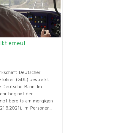
ikt erneut
rkschaft Deutscher
führer (GDL) bestreikt
e Deutsche Bahn. Im
ehr beginnt der
mpf bereits am morgigen
1.8.2021). Im Personen...