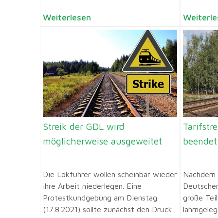
Weiterlesen
Weiterle
Streik der GDL wird
Tarifstr
möglicherweise ausgeweitet
beendet
Die Lokführer wollen scheinbar wieder
Nachdem d
ihre Arbeit niederlegen. Eine
Deutsche
Protestkundgebung am Dienstag
große Tei
(17.8.2021) sollte zunächst den Druck
lahmgeleg