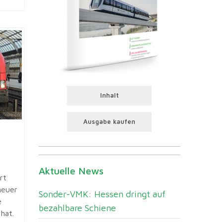
Inhalt
Ausgabe kaufen
Aktuelle News
rt
heuer
Sonder-VMK: Hessen dringt auf
e
bezahlbare Schiene
hat.