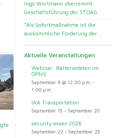
.
Ingo Wortmann übernimmt
Geschäftsführung der STOAG
“Als Sofortmaßnahme ist die
auskömmliche Förderung der...
Aktuelle Veranstaltungen
Webinar: Batteriedaten im
ÖPNV
September 9 @ 12:00 p.m.
-
1:00 p.m.
IAA Transportation
September 15
-
September 20
security essen 2026
igte
September 22
-
September 25