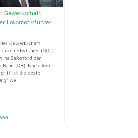
er Gewerkschaft
er Lokomotivführer
k der Gewerkschaft
 Lokomotivführer (GDL)
t ins Selbstbild der
n Bahn (DB). Nach dem
griff ist die beste
ng” wei...
sen