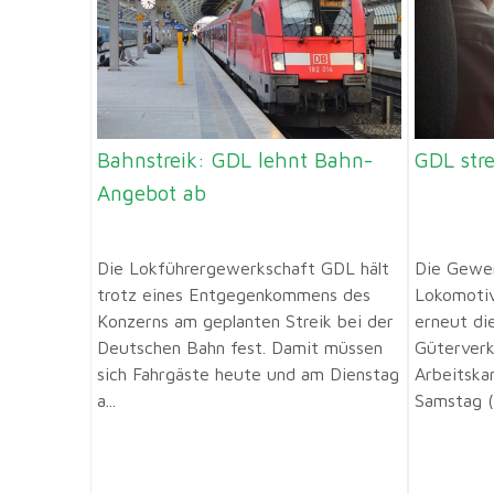
Bahnstreik: GDL lehnt Bahn-
GDL stre
Angebot ab
Die Lokführergewerkschaft GDL hält
Die Gewe
trotz eines Entgegenkommens des
Lokomotiv
Konzerns am geplanten Streik bei der
erneut di
Deutschen Bahn fest. Damit müssen
Güterverk
sich Fahrgäste heute und am Dienstag
Arbeitska
a...
Samstag (2