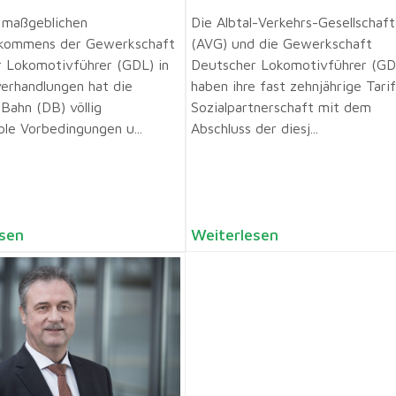
 maßgeblichen
Die Albtal-Verkehrs-Gesellschaft
kommens der Gewerkschaft
(AVG) und die Gewerkschaft
 Lokomotivführer (GDL) in
Deutscher Lokomotivführer (GD
verhandlungen hat die
haben ihre fast zehnjährige Tari
Bahn (DB) völlig
Sozialpartnerschaft mit dem
ble Vorbedingungen u...
Abschluss der diesj...
sen
Weiterlesen