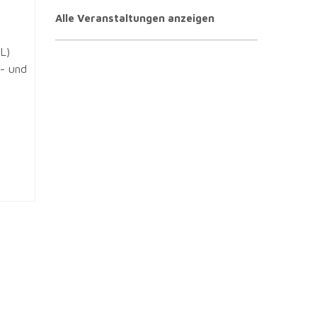
Alle Veranstaltungen anzeigen
L)
f- und