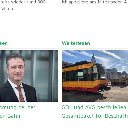
ereits wieder rund 800
Ich appelliere ans Miteinander. A..
ahren. ...
sen
Weiterlesen
mmung bei der
GDL und AVG beschließen
en Bahn
Gesamtpaket für Beschäft