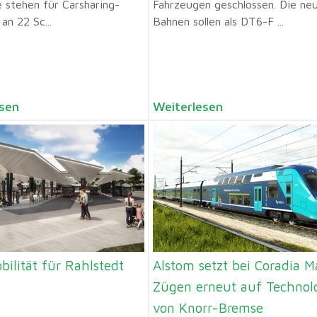
e stehen für Carsharing-
Fahrzeugen geschlossen. Die ne
an 22 Sc...
Bahnen sollen als DT6-F ...
sen
Weiterlesen
ilität für Rahlstedt
Alstom setzt bei Coradia M
Zügen erneut auf Technol
von Knorr-Bremse