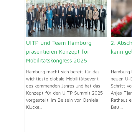
UITP und Team Hamburg
2. Absc
präsentieren Konzept für
kann ge
Mobilitätskongress 2025
Hamburg macht sich bereit für das
Hamburg 
wichtigste globale Mobilitätsevent
neuen U-B
des kommenden Jahres und hat das
Schritt v
Konzept für den UITP Summit 2025
Anjes Tja
vorgestellt. Im Beisein von Daniela
Rathaus e
Klucke...
Bau ...