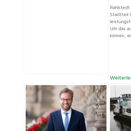
Rahlstedt
Stadtteil
leistungs
Um das au
können, e
Weiterle