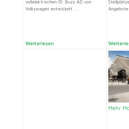
vollelektrischen ID. Buzz AD von
Stellplätz
Volkswagen entwickelt. ...
Angebote 
Weiterlesen
Weiterle
Mehr Mob