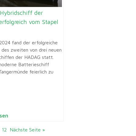
Hybridschiff der
rfolgreich vom Stapel
n
2024 fand der erfolgreiche
f des zweiten von drei neuen
chiffen der HADAG statt.
oderne Batterieschiff
Tangermünde feierlich zu
sen
12
Nächste Seite »