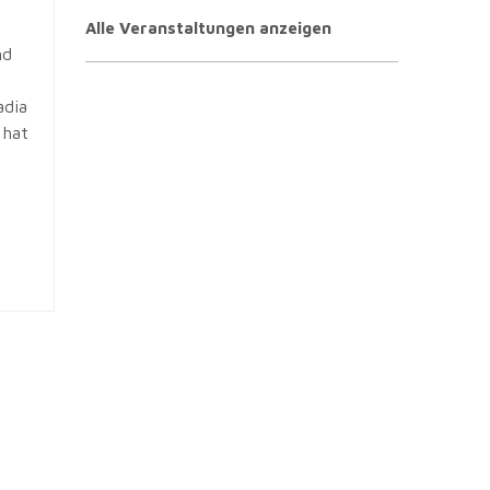
Alle Veranstaltungen anzeigen
nd
adia
 hat