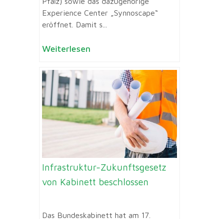
Pfalz) sowie das dazugehörige
Experience Center „Synnoscape“
eröffnet. Damit s...
Weiterlesen
Infrastruktur-Zukunftsgesetz
von Kabinett beschlossen
Das Bundeskabinett hat am 17.