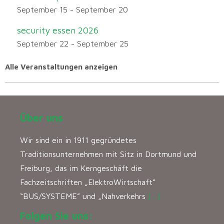
September 15
-
September 20
security essen 2026
September 22
-
September 25
Alle Veranstaltungen anzeigen
Über uns
Wir sind ein in 1911 gegründetes
Traditionsunternehmen mit Sitz in Dortmund und
Freiburg, das im Kerngeschäft die
Fachzeitschriften „ElektroWirtschaft“
“BUS/SYSTEME” und „Nahverkehrs
[…]
Folgen Sie uns: