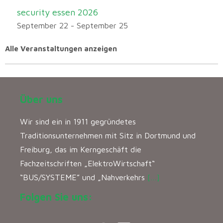
security essen 2026
September 22
-
September 25
Alle Veranstaltungen anzeigen
Über uns
Wir sind ein in 1911 gegründetes
Traditionsunternehmen mit Sitz in Dortmund und
Freiburg, das im Kerngeschäft die
Fachzeitschriften „ElektroWirtschaft“
“BUS/SYSTEME” und „Nahverkehrs
[…]
Folgen Sie uns: