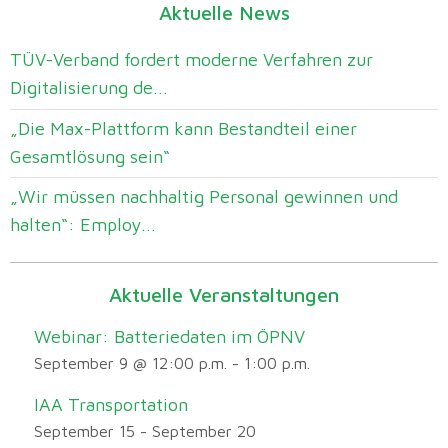
Aktuelle News
TÜV-Verband fordert moderne Verfahren zur
Digitalisierung de...
„Die Max-Plattform kann Bestandteil einer
Gesamtlösung sein“
„Wir müssen nachhaltig Personal gewinnen und
halten“: Employ...
Aktuelle Veranstaltungen
Webinar: Batteriedaten im ÖPNV
September 9 @ 12:00 p.m.
-
1:00 p.m.
IAA Transportation
September 15
-
September 20