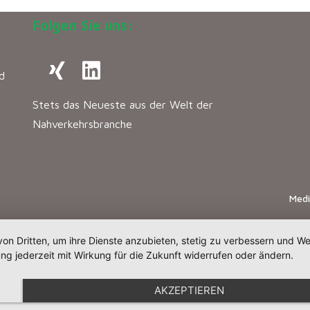
Folgen Sie uns:
d
Stets das Neueste aus der Welt der
Nahverkehrsbranche
Med
von Dritten, um ihre Dienste anzubieten, stetig zu verbessern und 
ng jederzeit mit Wirkung für die Zukunft widerrufen oder ändern.
AKZEPTIEREN