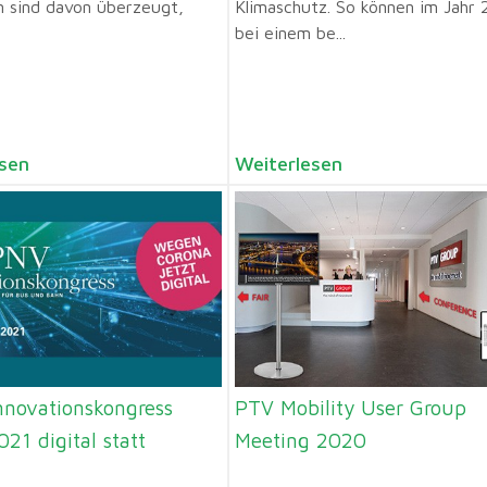
 sind davon überzeugt,
Klimaschutz. So können im Jahr
bei einem be...
sen
Weiterlesen
novationskongress
PTV Mobility User Group
021 digital statt
Meeting 2020