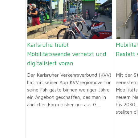
Karlsruhe treibt
Mobilitä
Mobilitätswende vernetzt und
Rastatt 
digitalisiert voran
Der Karlsruher Verkehrsverbund (KVV)
Mit der S
hat mit seiner App KVV.regiomove für
neuestem 
seine Fahrgäste binnen weniger Jahre
Mobilität
ein Angebot geschaffen, das man in
neuem Nam
ähnlicher Form bisher nur aus G...
bis 2030.
stellten di