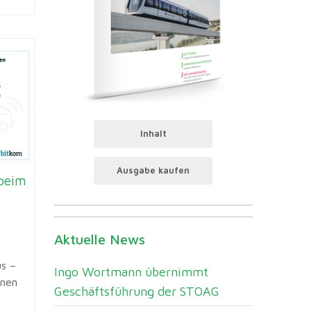
Inhalt
Ausgabe kaufen
 beim
Aktuelle News
s –
Ingo Wortmann übernimmt
onen
Geschäftsführung der STOAG