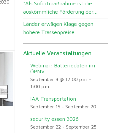
 2030
“Als Sofortmaßnahme ist die
auskömmliche Förderung der...
Länder erwägen Klage gegen
höhere Trassenpreise
Aktuelle Veranstaltungen
Webinar: Batteriedaten im
ÖPNV
September 9 @ 12:00 p.m.
-
1:00 p.m.
IAA Transportation
September 15
-
September 20
security essen 2026
September 22
-
September 25