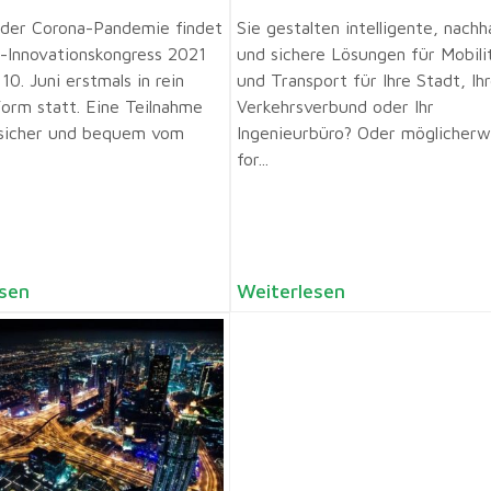
der Corona-Pandemie findet
Sie gestalten intelligente, nachh
Innovationskongress 2021
und sichere Lösungen für Mobili
10. Juni erstmals in rein
und Transport für Ihre Stadt, Ih
Form statt. Eine Teilnahme
Verkehrsverbund oder Ihr
 sicher und bequem vom
Ingenieurbüro? Oder möglicherw
for...
sen
Weiterlesen