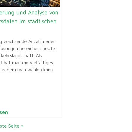
ierung und Analyse von
tsdaten im städtischen
ig wachsende Anzahl neuer
slösungen bereichert heute
kehrslandschaft. Als
 hat man ein vielfältiges
us dem man wählen kann.
sen
ste Seite »