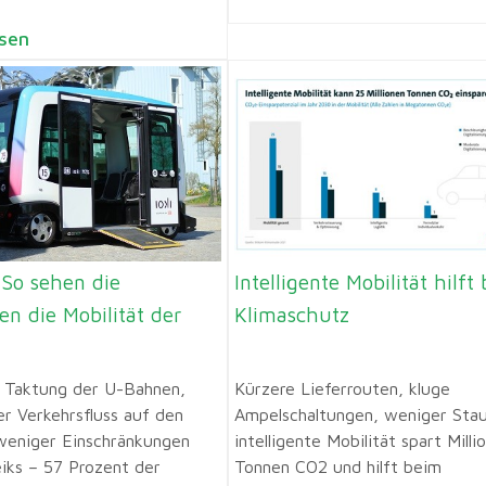
sen
 So sehen die
Intelligente Mobilität hilft
n die Mobilität der
Klimaschutz
e Taktung der U-Bahnen,
Kürzere Lieferrouten, kluge
er Verkehrsfluss auf den
Ampelschaltungen, weniger Stau
weniger Einschränkungen
intelligente Mobilität spart Milli
eiks – 57 Prozent der
Tonnen CO2 und hilft beim