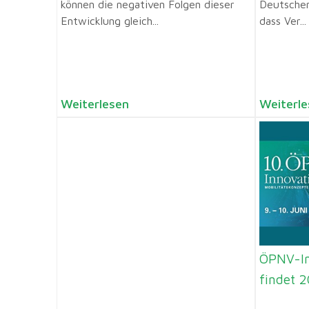
können die negativen Folgen dieser
Deutschen
Entwicklung gleich...
dass Ver...
Weiterlesen
Weiterle
ÖPNV-In
findet 2