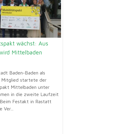
tspakt wächst: Aus
wird Mittelbaden
tadt Baden-Baden als
Mitglied startete der
spakt Mittelbaden unter
en in die zweite Laufzeit
 Beim Festakt in Rastatt
e Ver...