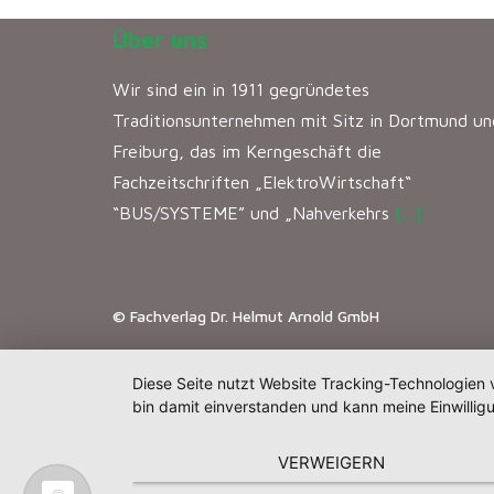
Über uns
Wir sind ein in 1911 gegründetes
Traditionsunternehmen mit Sitz in Dortmund un
Freiburg, das im Kerngeschäft die
Fachzeitschriften „ElektroWirtschaft“
“BUS/SYSTEME” und „Nahverkehrs
[…]
© Fachverlag Dr. Helmut Arnold GmbH
Diese Seite nutzt Website Tracking-Technologien 
bin damit einverstanden und kann meine Einwilligu
VERWEIGERN