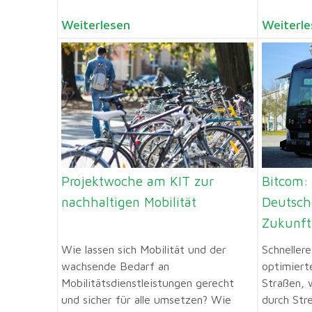
Weiterlesen
Weiterle
Projektwoche am KIT zur
Bitcom:
nachhaltigen Mobilität
Deutsche
Zukunft
Wie lassen sich Mobilität und der
Schneller
wachsende Bedarf an
optimiert
Mobilitätsdienstleistungen gerecht
Straßen, 
und sicher für alle umsetzen? Wie
durch Str