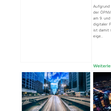
Aufgrund 
der ÖPNV-
am 9. und 
digitaler 
ist damit
eige...
Weiterle