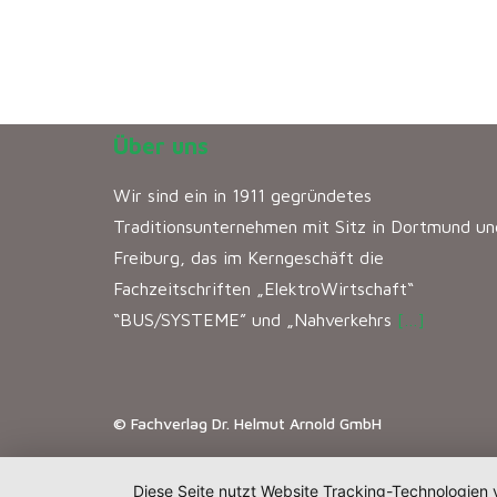
Über uns
Wir sind ein in 1911 gegründetes
Traditionsunternehmen mit Sitz in Dortmund un
Freiburg, das im Kerngeschäft die
Fachzeitschriften „ElektroWirtschaft“
“BUS/SYSTEME” und „Nahverkehrs
[…]
© Fachverlag Dr. Helmut Arnold GmbH
Diese Seite nutzt Website Tracking-Technologien 