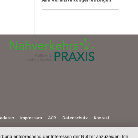
iadaten
Impressum
AGB
Datenschutz
Kontakt
Werbung entsprechend der Interessen der Nutzer anzuzeigen. Ich