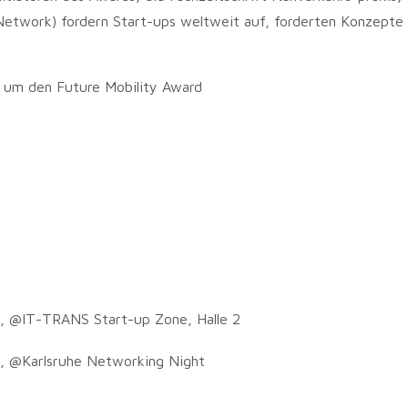
 Network)
fordern Start-ups weltweit auf, forderten Konzepte
n um den Future Mobility Award
r, @IT-TRANS Start-up Zone, Halle 2
r, @Karlsruhe Networking Night