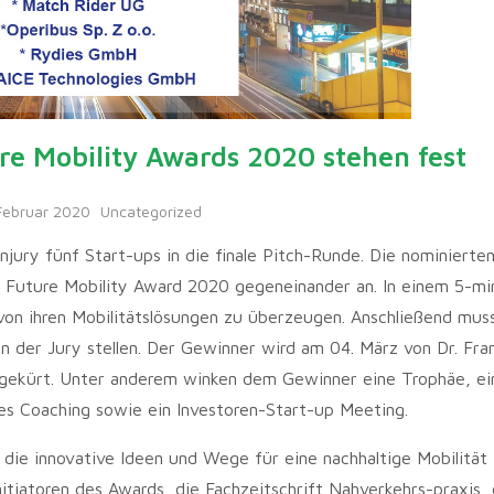
ure Mobility Awards 2020 stehen fest
Februar 2020
Uncategorized
ury fünf Start-ups in die finale Pitch-Runde. Die nominierten
 Future Mobility Award 2020 gegeneinander an. In einem 5-mi
von ihren Mobilitätslösungen zu überzeugen. Anschließend muss
n der Jury stellen. Der Gewinner wird am 04. März von Dr. Fra
 gekürt. Unter anderem winken dem Gewinner eine Trophäe, ei
les Coaching sowie ein Investoren-Start-up Meeting.
 die innovative Ideen und Wege für eine nachhaltige Mobilität
nitiatoren des Awards, die Fachzeitschrift Nahverkehrs-praxis,