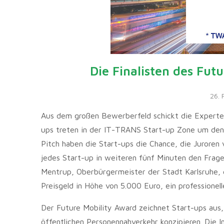
Die Finalisten des Fut
26. 
Aus dem großen Bewerberfeld schickt die Expertenj
ups treten in der IT-TRANS Start-up Zone um den
Pitch haben die Start-ups die Chance, die Juroren 
jedes Start-up in weiteren fünf Minuten den Frage
Mentrup, Oberbürgermeister der Stadt Karlsruhe,
Preisgeld in Höhe von 5.000 Euro, ein professionel
Der Future Mobility Award zeichnet Start-ups aus,
öffentlichen Personennahverkehr konzipieren. Die I