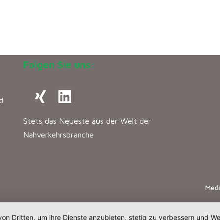
Folgen Sie uns:
d
Stets das Neueste aus der Welt der
Nahverkehrsbranche
Med
von Dritten, um ihre Dienste anzubieten, stetig zu verbessern und 