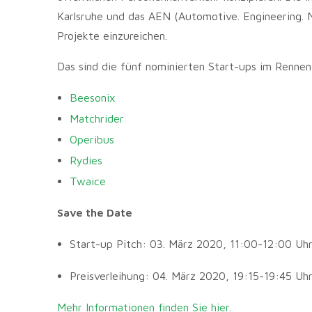
Karlsruhe und das AEN (
Automotive. Engineering.
Projekte einzureichen.
Das sind die fünf nominierten Start-ups im Renne
Beesonix
Matchrider
Operibus
Rydies
Twaice
Save the Date
Start-up Pitch: 03. März 2020, 11:00-12:00 Uh
Preisverleihung: 04. März 2020, 19:15-19:45 Uh
Mehr Informationen finden Sie hier.