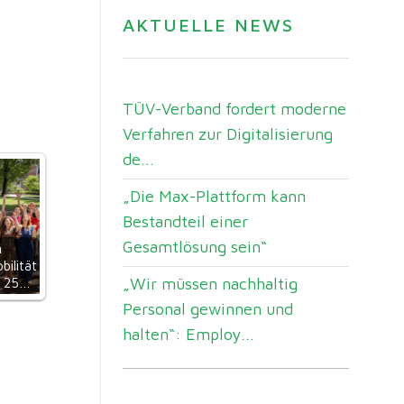
AKTUELLE NEWS
TÜV-Verband fordert moderne
Verfahren zur Digitalisierung
de...
„Die Max-Plattform kann
Bestandteil einer
Gesamtlösung sein“
n
bilität
„Wir müssen nachhaltig
t 25…
Personal gewinnen und
halten“: Employ...