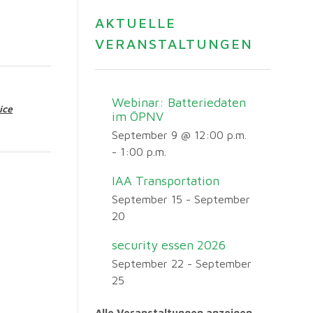
AKTUELLE
VERANSTALTUNGEN
Webinar: Batteriedaten
ice
im ÖPNV
September 9 @ 12:00 p.m.
-
1:00 p.m.
IAA Transportation
September 15
-
September
20
security essen 2026
September 22
-
September
25
Alle Veranstaltungen anzeigen