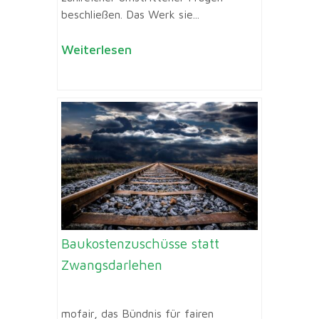
beschließen. Das Werk sie...
Weiterlesen
Baukostenzuschüsse statt
Zwangsdarlehen
mofair, das Bündnis für fairen