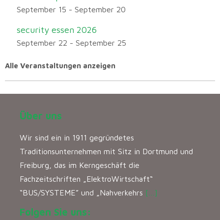
September 15
-
September 20
security essen 2026
September 22
-
September 25
Alle Veranstaltungen anzeigen
Über uns
Wir sind ein in 1911 gegründetes
Traditionsunternehmen mit Sitz in Dortmund und
Freiburg, das im Kerngeschäft die
Fachzeitschriften „ElektroWirtschaft“
“BUS/SYSTEME” und „Nahverkehrs
[…]
Folgen Sie uns: