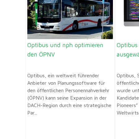
Optibus und nph optimieren
Optibus
den ÖPNV
ausgewä
Optibus, ein weltweit führender
Optibus, 
Anbieter von Planungssoftware für
öffentlic
den öffentlichen Personennahverkehr
wurde unt
(ÖPNV) kann seine Expansion in der
Kandidate
DACH-Region durch eine strategische
Pioneers”
Par...
Weltwirts