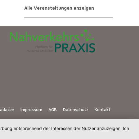
Alle Veranstaltungen anzeigen
iadaten
Impressum
AGB
Datenschutz
Kontakt
Werbung entsprechend der Interessen der Nutzer anzuzeigen. Ich