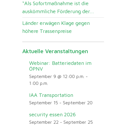
“Als Sofortmaßnahme ist die
auskömmliche Förderung der...
Länder erwägen Klage gegen
höhere Trassenpreise
Aktuelle Veranstaltungen
Webinar: Batteriedaten im
ÖPNV
September 9 @ 12:00 p.m.
-
1:00 p.m.
IAA Transportation
September 15
-
September 20
security essen 2026
September 22
-
September 25