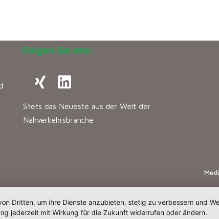
Folgen Sie uns:
d
Stets das Neueste aus der Welt der
Nahverkehrsbranche
Med
von Dritten, um ihre Dienste anzubieten, stetig zu verbessern und 
ng jederzeit mit Wirkung für die Zukunft widerrufen oder ändern.