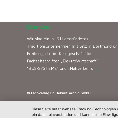
Über uns
Wir sind ein in 1911 gegründetes
Traditionsunternehmen mit Sitz in Dortmund un
Freiburg, das im Kerngeschäft die
Fachzeitschriften „ElektroWirtschaft“
“BUS/SYSTEME” und „Nahverkehrs
[…]
© Fachverlag Dr. Helmut Arnold GmbH
Diese Seite nutzt Website Tracking-Technologien 
bin damit einverstanden und kann meine Einwilligu