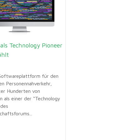
 als Technology Pioneer
hlt
Softwareplattform für den
hen Personennahverkehr,
er Hunderten von
n als einer der “Technology
 des
chaftsforums...