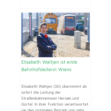
Elisabeth Waltjen ist erste
Bahnhofsleiterin Wiens
Elisabeth Waltjen (30) übernimmt ab
sofort die Leitung der
Straßenbahnremisen Hernals und
Gürtel. In ihrer Funktion verantwortet
sie den optimalen Betrieb von zehn