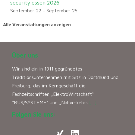
security essen 2026
September 22
-
September 25
Alle Veranstaltungen anzeigen
Über uns
Wir sind ein in 1911 gegründetes
Traditionsunternehmen mit Sitz in Dortmund und
Freiburg, das im Kerngeschäft die
Fachzeitschriften „ElektroWirtschaft“
“BUS/SYSTEME” und „Nahverkehrs
[…]
Folgen Sie uns: