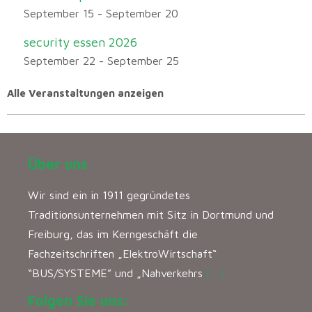
September 15
-
September 20
security essen 2026
September 22
-
September 25
Alle Veranstaltungen anzeigen
Über uns
Wir sind ein in 1911 gegründetes
Traditionsunternehmen mit Sitz in Dortmund und
Freiburg, das im Kerngeschäft die
Fachzeitschriften „ElektroWirtschaft“
“BUS/SYSTEME” und „Nahverkehrs
[…]
Folgen Sie uns: