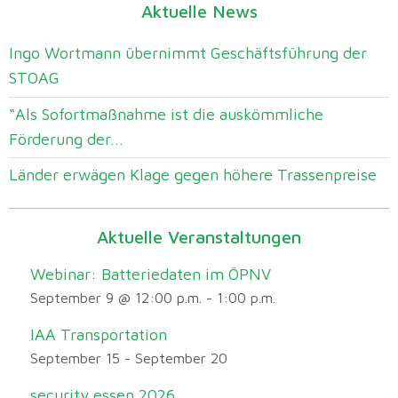
Aktuelle News
Ingo Wortmann übernimmt Geschäftsführung der
STOAG
“Als Sofortmaßnahme ist die auskömmliche
Förderung der...
Länder erwägen Klage gegen höhere Trassenpreise
Aktuelle Veranstaltungen
Webinar: Batteriedaten im ÖPNV
September 9 @ 12:00 p.m.
-
1:00 p.m.
IAA Transportation
September 15
-
September 20
security essen 2026