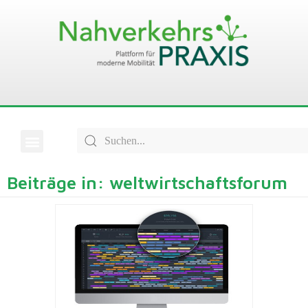
Beiträge in: weltwirtschaftsforum