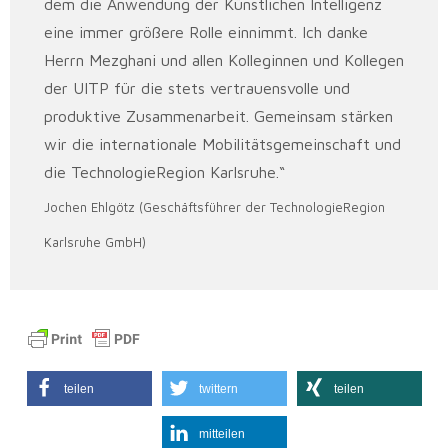
dem die Anwendung der Künstlichen Intelligenz
eine immer größere Rolle einnimmt. Ich danke
Herrn Mezghani und allen Kolleginnen und Kollegen
der UITP für die stets vertrauensvolle und
produktive Zusammenarbeit. Gemeinsam stärken
wir die internationale Mobilitätsgemeinschaft und
die TechnologieRegion Karlsruhe.“
Jochen Ehlgötz (Geschäftsführer der TechnologieRegion
Karlsruhe GmbH)
teilen
twittern
teilen
mitteilen