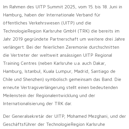
Im Rahmen des UITP Summit 2025, vom 15. bis 18. Juni in
Hamburg, haben der Internationale Verband für
öffentliches Verkehrswesen (UITP) und die
TechnologieRegion Karlsruhe GmbH (TRK) die bereits im
Jahr 2019 gegründete Partnerschaft um weitere drei Jahre
verlängert. Bei der feierlichen Zeremonie durchschnitten
die Vertreter der weltweit ansässigen UITP Regional
Training Centres (neben Karlsruhe u.a. auch Dakar,
Hamburg, Istanbul, Kuala Lumpur, Madrid, Santiago de
Chile und Shenzhen) symbolisch gemeinsam das Band. Die
erneute Vertragsverlängerung stellt einen bedeutenden
Meilenstein der Regionalentwicklung und der
Internationalisierung der TRK dar.
Der Generalsekretär der UITP, Mohamed Mezghani, und der
Geschäftsführer der TechnologieRegion Karlsruhe