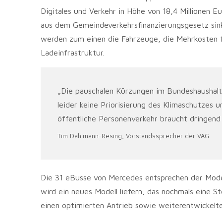
Digitales und Verkehr in Höhe von 18,4 Millionen 
aus dem Gemeindeverkehrsfinanzierungsgesetz sink
werden zum einen die Fahrzeuge, die Mehrkosten f
Ladeinfrastruktur.
„Die pauschalen Kürzungen im Bundeshaushalt
leider keine Priorisierung des Klimaschutzes
öffentliche Personenverkehr braucht dringend 
Tim Dahlmann-Resing, Vorstandssprecher der VAG
Die 31 eBusse von Mercedes entsprechen der Mode
wird ein neues Modell liefern, das nochmals eine
einen optimierten Antrieb sowie weiterentwickelte