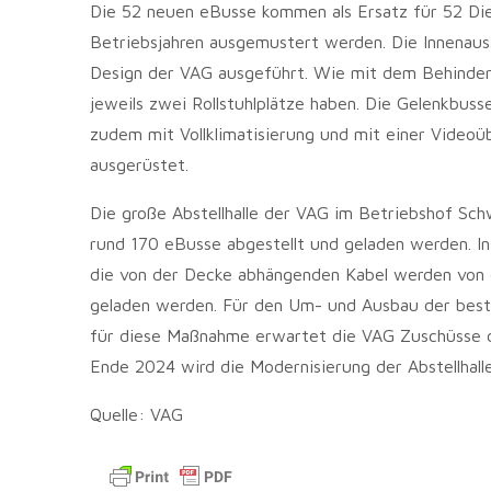
Die 52 neuen eBusse kommen als Ersatz für 52 Die
Betriebsjahren ausgemustert werden. Die Innenau
Design der VAG ausgeführt. Wie mit dem Behinder
jeweils zwei Rollstuhlplätze haben. Die Gelenkbuss
zudem mit Vollklimatisierung und mit einer Video
ausgerüstet.
Die große Abstellhalle der VAG im Betriebshof Sch
rund 170 eBusse abgestellt und geladen werden. In
die von der Decke abhängenden Kabel werden von 
geladen werden. Für den Um- und Ausbau der besteh
für diese Maßnahme erwartet die VAG Zuschüsse de
Ende 2024 wird die Modernisierung der Abstellhall
Quelle: VAG