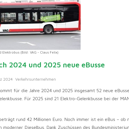
 Elektrobus (Bild: VAG - Claus Felix)
h 2024 und 2025 neue eBusse
rz 2024
Verkehrsunternehmen
kommt für die Jahre 2024 und 2025 insgesamt 52 neue eBusse.
elenkbusse. Für 2025 sind 21 Elektro-Gelenkbusse bei der MA
eträgt rund 42 Millionen Euro. Noch immer ist ein eBus – ob 
in moderner Dieselbus. Dank Zuschüssen des Bundesministeriu