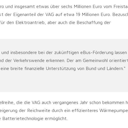
Euro und insgesamt etwas über sechs Millionen Euro vom Freist
t der Eigenanteil der VAG auf etwa 19 Millionen Euro. Bezusc
ür den Elektroantrieb, aber auch die Beschaffung der
 und insbesondere bei der zukünftigen eBus-Förderung lassen
 und der Verkehrswende erkennen. Der am Gemeinwohl orientier
eine breite finanzielle Unterstützung von Bund und Ländern.“
llreihe, die die VAG auch vergangenes Jahr schon bekommen 
 Steigerung der Reichweite durch ein effizienteres Wärmepump
 Batterietechnologie ermöglicht.