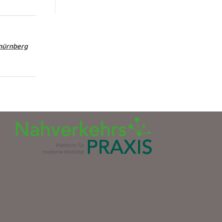
nürnberg