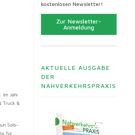
kostenlosen Newsletter!
Zur Newsletter-
Anmeldung
AKTUELLE AUSGABE
DER
NAHVERKEHRSPRAXIS
 Im Jahr
N Truck &
nun Solo-
ms für