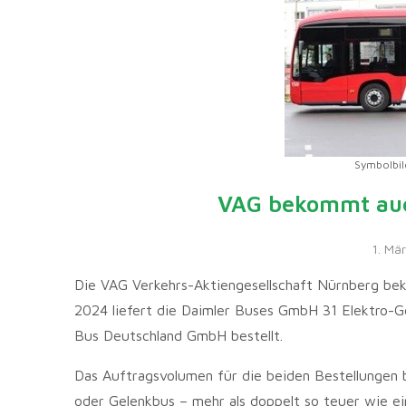
Symbolbild
VAG bekommt auc
1. Mä
Die VAG Verkehrs-Aktiengesellschaft Nürnberg be
2024 liefert die Daimler Buses GmbH 31 Elektro-G
Bus Deutschland GmbH bestellt.
Das Auftragsvolumen für die beiden Bestellungen b
oder Gelenkbus – mehr als doppelt so teuer wie e