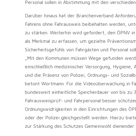
Personal sollen in Abstimmung mit den verschieden
Darüber hinaus hat der Branchenverband Anforderun
Fahrens ohne Fahrausweis beibehalten werden, unte
zu stärken. Weiterhin wird gefordert, den ÖPNV in
als Merkmal zu erfassen, um gezielte Prävention
Sicherheitsgefühls von Fahrgästen und Personal so
„Mit den Kommunen müssen Wege gefunden werden,
einschließlich medizinischer Versorgung, Hygiene,
und die Präsenz von Polizei, Ordnungs- und Sozia
betont Wortmann. Für die Videoüberwachung in Fah
bundesweit einheitliche Speicherdauer von bis zu 3
Fahrausweisprüf- und Fahrpersonal besser schütze
Ordnungswidrigkeiten in den Einrichtungen des 
oder der Polizei gleichgestellt werden. Hierzu bi
zur Stärkung des Schutzes Gemeinwohl dienender T