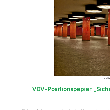
Halt
VDV-Positionspapier „Sich