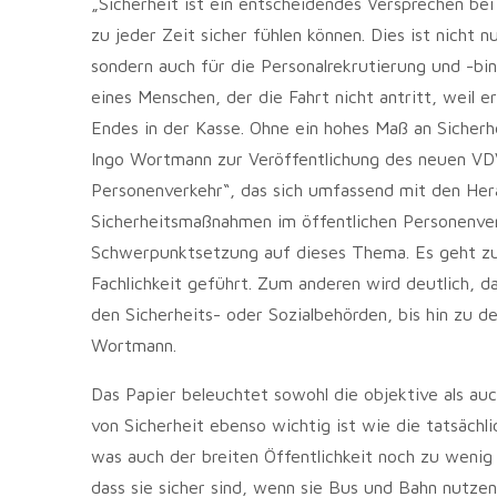
„Sicherheit ist ein entscheidendes Versprechen bei
zu jeder Zeit sicher fühlen können. Dies ist nicht 
sondern auch für die Personalrekrutierung und -b
eines Menschen, der die Fahrt nicht antritt, weil 
Endes in der Kasse. Ohne ein hohes Maß an Sicherhe
Ingo Wortmann zur Veröffentlichung des neuen VDV-
Personenverkehr“, das sich umfassend mit den He
Sicherheitsmaßnahmen im öffentlichen Personenverk
Schwerpunktsetzung auf dieses Thema. Es geht zu
Fachlichkeit geführt. Zum anderen wird deutlich, da
den Sicherheits- oder Sozialbehörden, bis hin zu de
Wortmann.
Das Papier beleuchtet sowohl die objektive als auc
von Sicherheit ebenso wichtig ist wie die tatsächlic
was auch der breiten Öffentlichkeit noch zu wenig
dass sie sicher sind, wenn sie Bus und Bahn nutzen