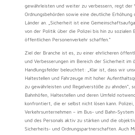
gewährleisten und weiter zu verbessern, regt der
Ordnungsbehörden sowie eine deutliche Erhöhung d
Länder an. „Sicherheit ist eine Gemeinschaftsaufg
von der Politik über die Polizei bis hin zu soziale
öffentlichen Personenverkehr schaffen.“
Ziel der Branche ist es, zu einer ehrlicheren öffe
und Verbesserungen im Bereich der Sicherheit im 
Handlungsfelder beleuchtet: „Klar ist, dass wir 
Haltestellen und Fahrzeuge mit hoher Aufenthaltsqu
zu gewährleisten und Regelverstöße zu ahnden“, s
Bahnhöfen, Haltestellen und deren Umfeld notwend
konfrontiert, die er selbst nicht lösen kann. Poli
Verkehrsunternehmen – im Bus- und Bahn-System a
und des Personals aktiv zu stärken und die objekt
Sicherheits- und Ordnungspartnerschaften. Auch M