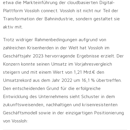
etwa die Markteinführung der cloudbasierten Digital-
Plattform Vossloh connect. Vossloh ist nicht nur Teil der
Transformation der Bahnindustrie, sondern gestaltet sie
aktiv mit.
Trotz widriger Rahmenbedingungen aufgrund von
zahlreichen Krisenherden in der Welt hat Vossloh im
Geschäftsjahr 2023 hervorragende Ergebnisse erzielt. Der
Konzern konnte seinen Umsatz im Vorjahresvergleich
steigern und mit einem Wert von 1,21 Mrd.€ den
Umsatzrekord aus dem Jahr 2022 um 16,1 % übertreffen.
Den entscheidenden Grund für die erfolgreiche
Entwicklung des Unternehmens sieht Schuster in dem
zukunftsweisenden, nachhaltigen und krisenresistenten
Geschäftsmodell sowie in der einzigartigen Positionierung
von Vossloh: