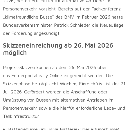
2026, der erneut Mittel für alternative Antriebe im
Personenverkehr vorsieht. Bereits auf der Fachkonferenz
„klimafreundliche Busse“ des BMV im Februar 2026 hatte
Bundesverkehrsminister Patrick Schnieder die Neuauflage
der Förderung angekündigt.
Skizzeneinreichung ab 26. Mai 2026
möglich
Projekt‑Skizzen können ab dem 26. Mai 2026 über
das Förderportal easy‑Online eingereicht werden. Die
Skizzenphase beträgt acht Wochen; Einreichfrist ist der 21.
Juli 2026. Gefördert werden die Anschaffung oder
Umrüstung von Bussen mit alternativen Antrieben im
Personenverkehr sowie die hierfür erforderliche Lade- und
Tankinfrastruktur:
Batteriebusse (inklusive Batterie-Oberleitungsbusse)