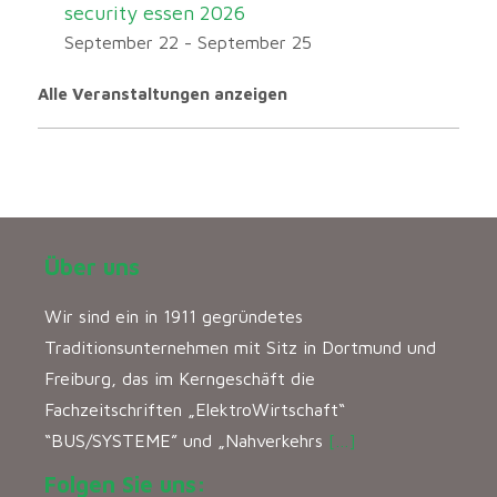
security essen 2026
September 22
-
September 25
Alle Veranstaltungen anzeigen
Über uns
Wir sind ein in 1911 gegründetes
Traditionsunternehmen mit Sitz in Dortmund und
Freiburg, das im Kerngeschäft die
Fachzeitschriften „ElektroWirtschaft“
“BUS/SYSTEME” und „Nahverkehrs
[…]
Folgen Sie uns: