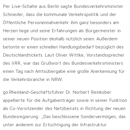
Per Live-Schalte aus Berlin sagte Bundesverkehrsminister
Schnieder, dass die kommunale Verkehrspolitik und der
Öffentliche Personennahverkehr ihm ganz besonders am
Herzen liege und seine Erfahrungen als Bürgermeister in
seiner neuen Position deshalb nützlich seien. Außerdem
betonte er einen schnellen Handlungsbedarf bezüglich des
Deutschlandtickets. Laut Oliver Wittke, Vorstandssprecher
des VRR, war das Grußwort des Bundesverkehrsministers
einen Tag nach Amtsübergabe eine große Anerkennung für
die Verkehrsbranche in NRW.
go.Rheinland-Geschäftsführer Dr. Norbert Reinkober
appellierte für die Aufgabenträger sowie in seiner Funktion
als Co-Vorsitzender des Netzbeirats in Richtung der neuen
Bundesregierung: „Das beschlossene Sondervermögen, das
unter anderem zur Ertüchtigung der Infrastruktur