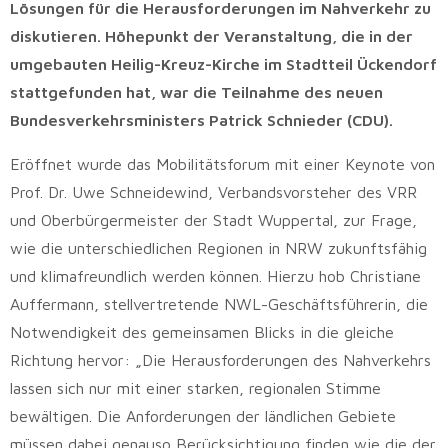
Lösungen für die Herausforderungen im Nahverkehr zu
diskutieren. Höhepunkt der Veranstaltung, die in der
umgebauten Heilig-Kreuz-Kirche im Stadtteil Ückendorf
stattgefunden hat, war die Teilnahme des neuen
Bundesverkehrsministers Patrick Schnieder (CDU).
Eröffnet wurde das Mobilitätsforum mit einer Keynote von
Prof. Dr. Uwe Schneidewind, Verbandsvorsteher des VRR
und Oberbürgermeister der Stadt Wuppertal, zur Frage,
wie die unterschiedlichen Regionen in NRW zukunftsfähig
und klimafreundlich werden können. Hierzu hob Christiane
Auffermann, stellvertretende NWL-Geschäftsführerin, die
Notwendigkeit des gemeinsamen Blicks in die gleiche
Richtung hervor: „Die Herausforderungen des Nahverkehrs
lassen sich nur mit einer starken, regionalen Stimme
bewältigen. Die Anforderungen der ländlichen Gebiete
müssen dabei genauso Berücksichtigung finden wie die der